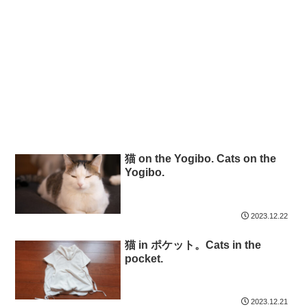
猫 on the Yogibo. Cats on the
Yogibo.
2023.12.22
猫 in ポケット。Cats in the
pocket.
2023.12.21