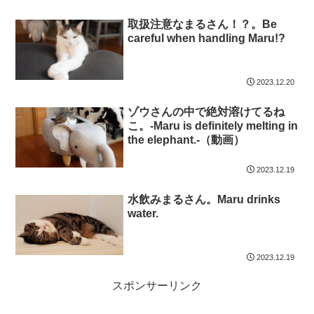
取扱注意なまるさん！？。Be
careful when handling Maru!?
2023.12.20
ゾウさんの中で絶対溶けてるね
こ。-Maru is definitely melting in
the elephant.-（動画）
2023.12.19
水飲みまるさん。Maru drinks
water.
2023.12.19
スポンサーリンク