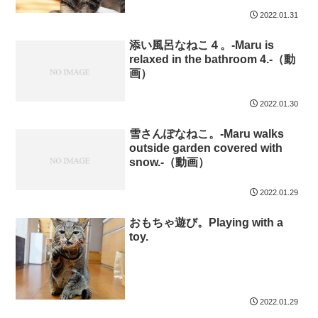
2022.01.31
添い風呂なねこ４。-Maru is
relaxed in the bathroom 4.-（動
画）
2022.01.30
雪さんぽなねこ。-Maru walks
outside garden covered with
snow.-（動画）
2022.01.29
おもちゃ遊び。Playing with a
toy.
2022.01.29