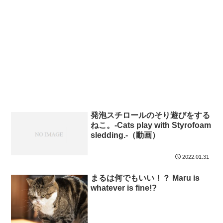
発泡スチロールのそり遊びをする
ねこ。-Cats play with Styrofoam
sledding.-（動画）
2022.01.31
まるは何でもいい！？ Maru is
whatever is fine!?