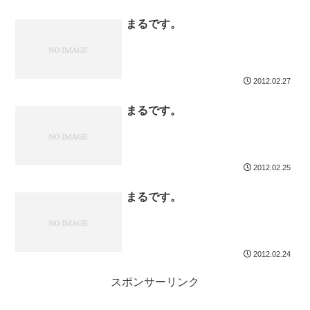
まるです。
2012.02.27
まるです。
2012.02.25
まるです。
2012.02.24
スポンサーリンク