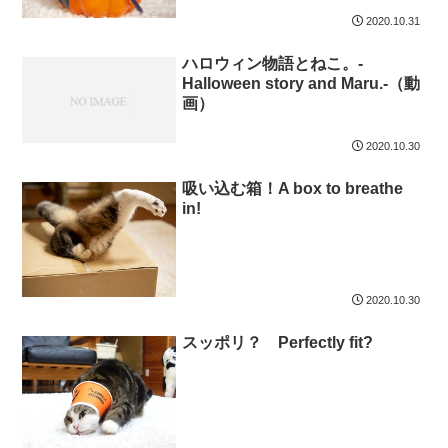
2020.10.31
ハロウィン物語とねこ。-
Halloween story and Maru.-（動
画）
2020.10.30
吸い込む箱！A box to breathe
in!
2020.10.30
スッポリ？ Perfectly fit?