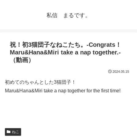
私信 まるです。
祝！初3猫団子なねこたち。-Congrats！
Maru&Hana&Miri take a nap together.-
（動画）
2024.05.15
初めてのちゃんとした3猫団子！
Maru&Hana&Miri take a nap together for the first time!
ねこ