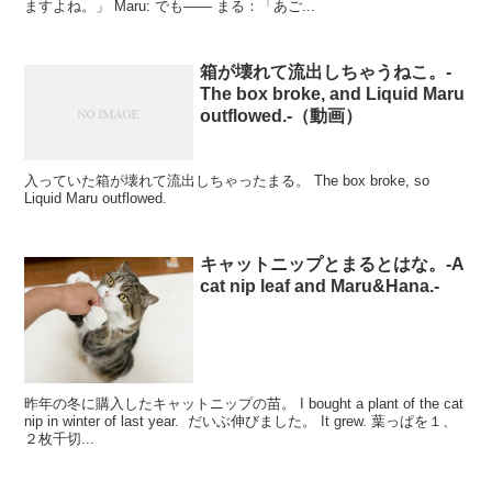
ますよね。」 Maru: でも―― まる：「あご...
箱が壊れて流出しちゃうねこ。-
The box broke, and Liquid Maru
outflowed.-（動画）
入っていた箱が壊れて流出しちゃったまる。 The box broke, so
Liquid Maru outflowed.
キャットニップとまるとはな。-A
cat nip leaf and Maru&Hana.-
昨年の冬に購入したキャットニップの苗。 I bought a plant of the cat
nip in winter of last year. だいぶ伸びました。 It grew. 葉っぱを１、
２枚千切...