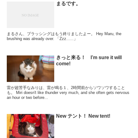
まるです。
まるさん、ブラッシングはもう終りましたよー。 Hey Maru, the
brushing was already over. 「Zzz......」
きっと来る！ I’m sure it will
come!
雷が超苦手なみりは、雷が鳴る１、2時間前からソワソワすること
も。 Miri doesn't like thunder very much, and she often gets nervous
an hour or two before...
New テント！ New tent!