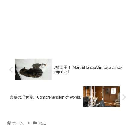
3猫団子！ Maru&Hana&Miri take a nap
together!
言葉の理解度。Comprehension of words.
ホーム
ねこ