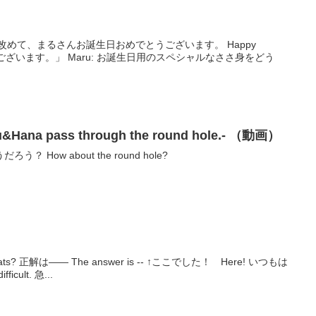
ht, 改めて、まるさんお誕生日おめでとうございます。 Happy
a pass through the round hole.- （動画）
How about the round hole?
ere! いつもは
なが難しい。 Hana is always difficult. 急...