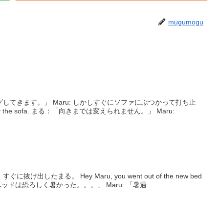
mugumogu
u: しかしすぐにソファにぶつかって打ち止
め。 But Maru was blocked by the sofa. まる：「向きまでは変えられません。」 Maru:
出したまる。 Hey Maru, you went out of the new bed
immediately. Why? 「新しいベッドは恐ろしく暑かった。。。」 Maru: 「暑過...