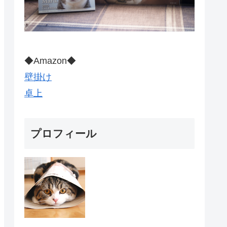
◆Amazon◆
壁掛け
卓上
プロフィール