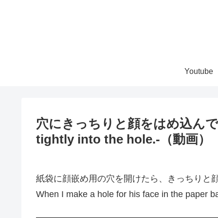
Youtube
穴にきっちりと顔をはめ込んでくるねこ。
tightly into the hole.-（動画）
紙袋に顔嵌め用の穴を開けたら、きっちりと
When I make a hole for his face in the paper bag