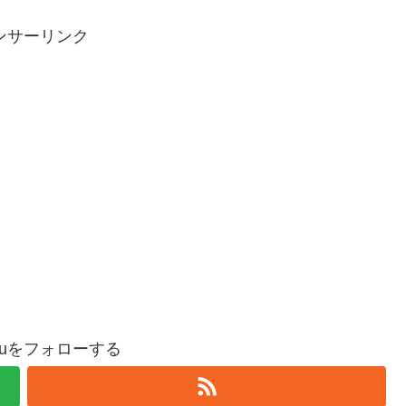
ンサーリンク
oguをフォローする