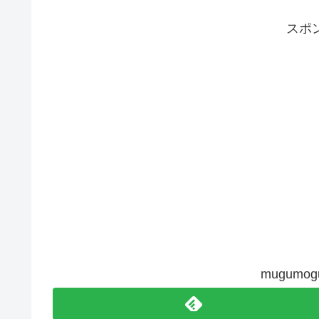
スポ
mugum