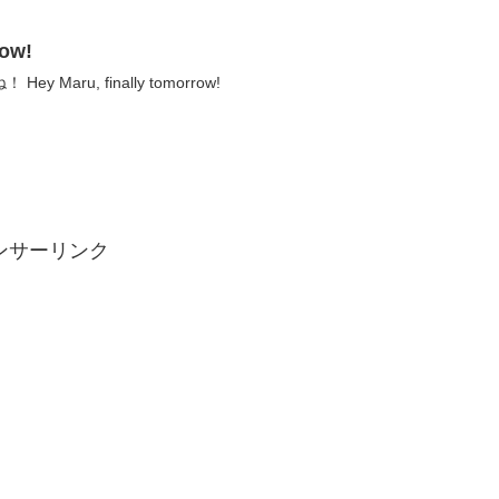
ow!
aru, finally tomorrow!
ンサーリンク