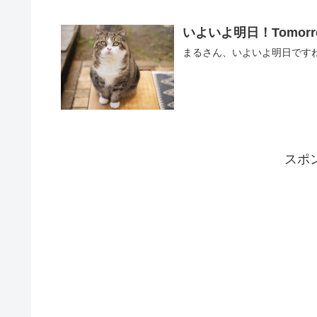
いよいよ明日！Tomorr
まるさん、いよいよ明日ですね！ Hey M
スポ