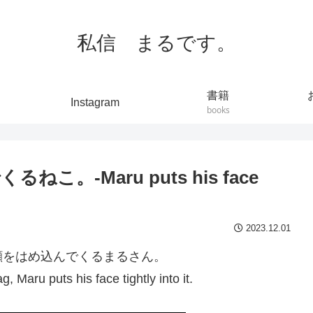
私信 まるです。
書籍
Instagram
books
-Maru puts his face
2023.12.01
顔をはめ込んでくるまるさん。
, Maru puts his face tightly into it.