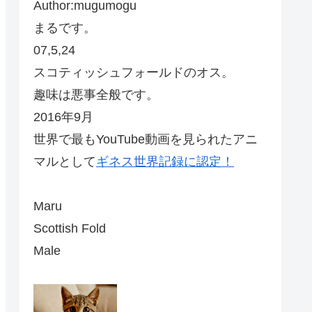
Author:mugumogu
まるです。
07,5,24
スコティッシュフォールドのオス。
趣味は悪事全般です。
2016年9月
世界で最もYouTube動画を見られたアニ
マルとして
ギネス世界記録に認定！
Maru
Scottish Fold
Male