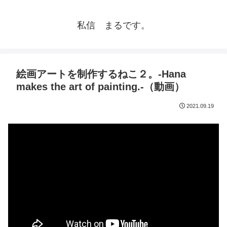
私信 まるです。
絵画アートを制作するねこ２。-Hana
makes the art of painting.-（動画）
2021.09.19