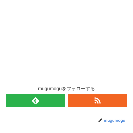
mugumoguをフォローする
mugumogu