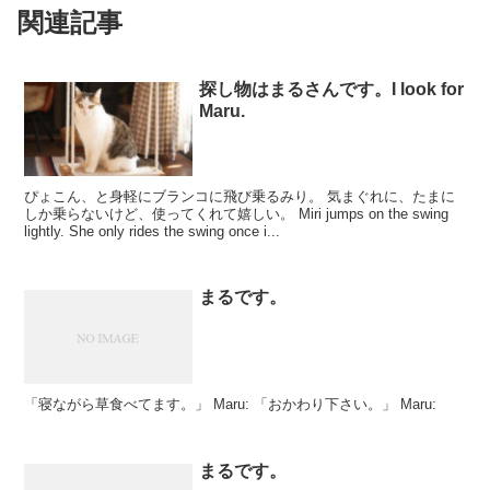
関連記事
探し物はまるさんです。I look for
Maru.
ぴょこん、と身軽にブランコに飛び乗るみり。 気まぐれに、たまに
しか乗らないけど、使ってくれて嬉しい。 Miri jumps on the swing
lightly. She only rides the swing once i...
まるです。
「寝ながら草食べてます。」 Maru: 「おかわり下さい。」 Maru:
まるです。