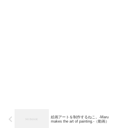
絵画アートを制作するねこ。-Maru
makes the art of painting.-（動画）