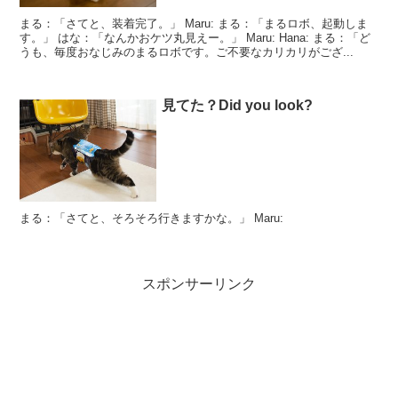
まる：「さてと、装着完了。」 Maru: まる：「まるロボ、起動しま
す。」 はな：「なんかおケツ丸見えー。」 Maru: Hana: まる：「ど
うも、毎度おなじみのまるロボです。ご不要なカリカリがござ...
見てた？Did you look?
まる：「さてと、そろそろ行きますかな。」 Maru:
スポンサーリンク