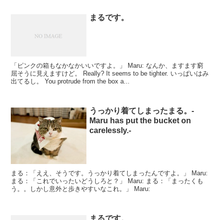
まるです。
「ピンクの箱もなかなかいいですよ。」 Maru: なんか、ますます窮
屈そうに見えますけど。 Really? It seems to be tighter. いっぱいはみ
出てるし。 You protrude from the box a...
うっかり着てしまったまる。-
Maru has put the bucket on
carelessly.-
まる：「ええ、そうです。うっかり着てしまったんですよ。」 Maru:
まる：「これでいったいどうしろと？」 Maru: まる：「まったくも
う。。しかし意外と歩きやすいなこれ。」 Maru:
まるです。