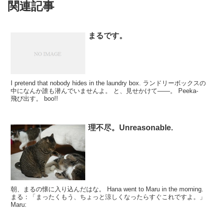
関連記事
まるです。
I pretend that nobody hides in the laundry box. ランドリーボックスの
中になんか誰も潜んでいませんよ。 と、見せかけて――。 Peeka-
飛び出す。 boo!!
理不尽。Unreasonable.
朝、まるの懐に入り込んだはな。 Hana went to Maru in the morning.
まる：「まったくもう、ちょっと涼しくなったらすぐこれですよ。」
Maru: