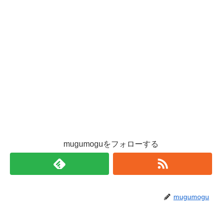
mugumoguをフォローする
mugumogu