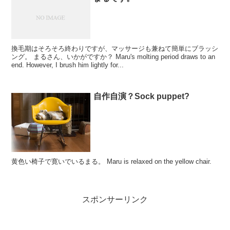
換毛期はそろそろ終わりですが、マッサージも兼ねて簡単にブラッシ
ング。 まるさん、いかがですか？ Maru's molting period draws to an
end. However, I brush him lightly for...
自作自演？Sock puppet?
黄色い椅子で寛いでいるまる。 Maru is relaxed on the yellow chair.
スポンサーリンク