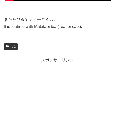
またたび茶でティータイム。
It is teatime with Matatabi tea (Tea for cats).
ねこ
スポンサーリンク