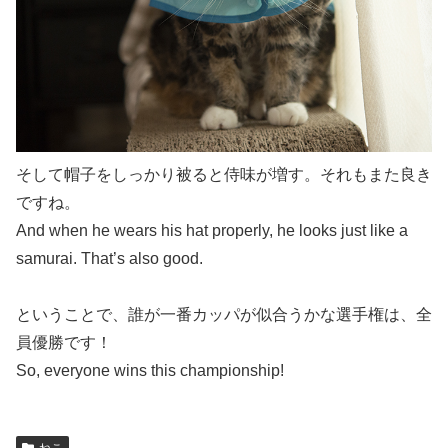
そして帽子をしっかり被ると侍味が増す。それもまた良き
ですね。
And when he wears his hat properly, he looks just like a
samurai. That’s also good.
ということで、誰が一番カッパが似合うかな選手権は、全
員優勝です！
So, everyone wins this championship!