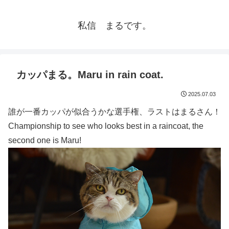
私信 まるです。
カッパまる。Maru in rain coat.
2025.07.03
誰が一番カッパが似合うかな選手権、ラストはまるさん！
Championship to see who looks best in a raincoat, the
second one is Maru!