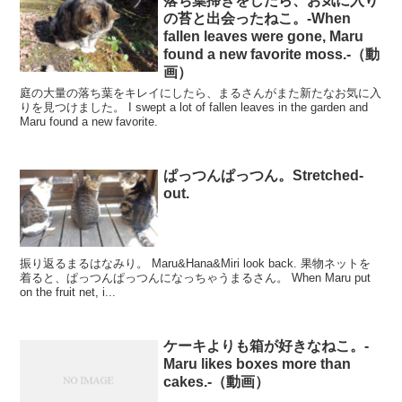
落ち葉掃きをしたら、お気に入り
の苔と出会ったねこ。-When
fallen leaves were gone, Maru
found a new favorite moss.-（動
画）
庭の大量の落ち葉をキレイにしたら、まるさんがまた新たなお気に入
りを見つけました。 I swept a lot of fallen leaves in the garden and
Maru found a new favorite.
ぱっつんぱっつん。Stretched-
out.
振り返るまるはなみり。 Maru&Hana&Miri look back. 果物ネットを
着ると、ぱっつんぱっつんになっちゃうまるさん。 When Maru put
on the fruit net, i...
ケーキよりも箱が好きなねこ。-
Maru likes boxes more than
cakes.-（動画）