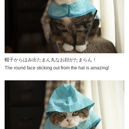
帽子からはみ出たまん丸なお顔がたまらん！
The round face sticking out from the hat is amazing!