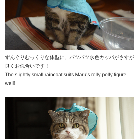
ずんぐりむっくりな体型に、パツパツ水色カッパがさすが
良くお似合いです！
The slightly small raincoat suits Maru’s rolly-polly figure
well!