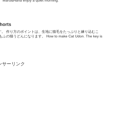
ana enjoy a quiet morning.
orts
す。 作り方のポイントは、生地に猫毛をたっぷりと練り込むこ
どんになります。 How to make Cat Udon. The key is
ンサーリンク