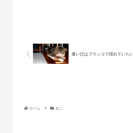
暑い日はブランコで揺れていたいねこ。-Maru
ホーム
ねこ