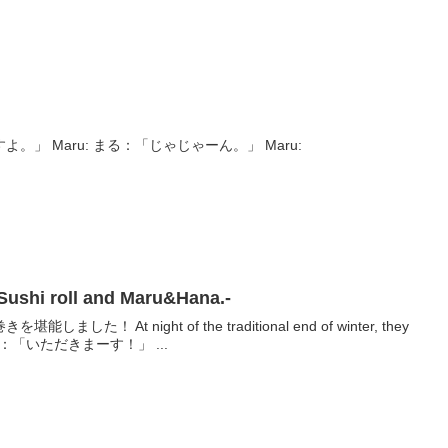
まる：「もちろん、入ってますよ。」 Maru: まる：「じゃじゃーん。」 Maru:
 roll and Maru&Hana.-
！ At night of the traditional end of winter, they
hi roll. まる＆はな：「いただきまーす！」 ...