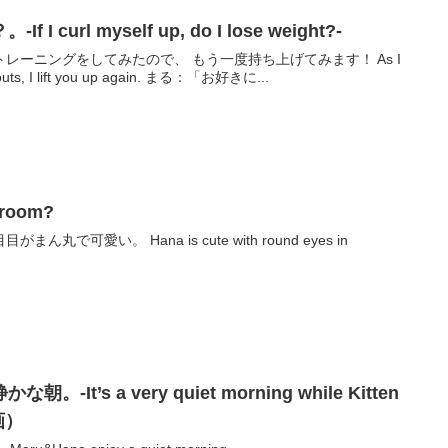
curl myself up, do I lose weight?-
レーニングをしてみたので、 もう一度持ち上げてみます！ As I
did only some muscular workouts, I lift you up again. まる：「お好きに...
room?
で可愛い。 Hana is cute with round eyes in
t’s a very quiet morning while Kitten
動画）