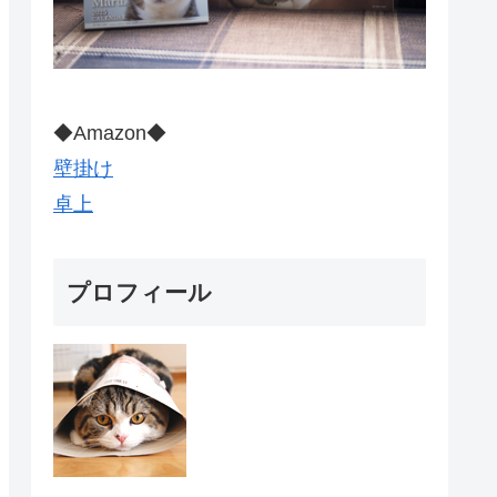
◆Amazon◆
壁掛け
卓上
プロフィール