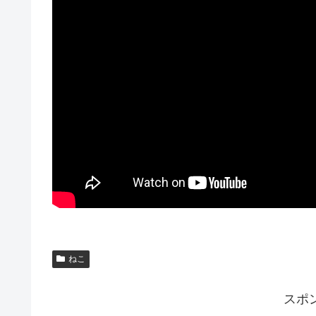
ねこ
スポ