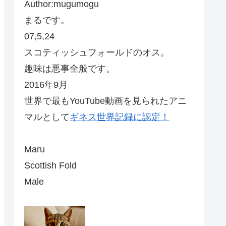
Author:mugumogu
まるです。
07,5,24
スコティッシュフォールドのオス。
趣味は悪事全般です。
2016年9月
世界で最もYouTube動画を見られたアニ
マルとして
ギネス世界記録に認定！
Maru
Scottish Fold
Male