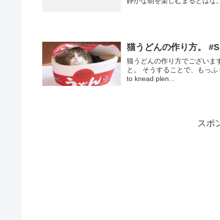
静かな朝を楽しむまるとはな。 Maru&H
猫うどんの作り方。 #Sh
猫うどんの作り方でございま
と。 そうすることで、もっふもふの猫う
to knead plen...
スポ