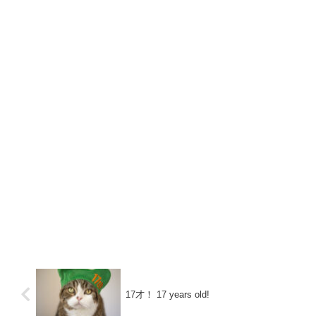
17才！ 17 years old!