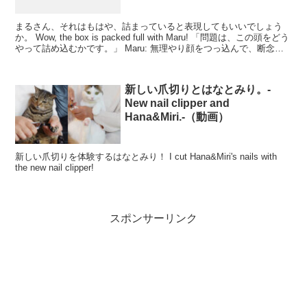
まるさん、それはもはや、詰まっていると表現してもいいでしょう
か。 Wow, the box is packed full with Maru! 「問題は、この頭をどう
やって詰め込むかです。」 Maru: 無理やり顔をつっ込んで、断念。
...
新しい爪切りとはなとみり。-
New nail clipper and
Hana&Miri.-（動画）
新しい爪切りを体験するはなとみり！ I cut Hana&Miri's nails with
the new nail clipper!
スポンサーリンク