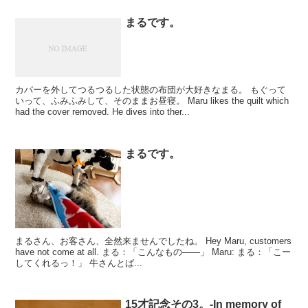
まるです。
カバーを外してつるつるした状態の布団が大好きなまる。 もぐって
いって、ふみふみして、そのままお昼寝。 Maru likes the quilt which
had the cover removed. He dives into ther...
まるです。
まるさん、お客さん、全然来ませんでしたね。 Hey Maru, customers
have not come at all. まる：「こんなもの――」 Maru: まる：「こー
してくれるっ！」 牛さんとば...
15才記念その3。-In memory of