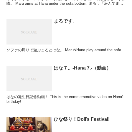
略。 Maru aims at Hana under the sofa bottom. まる：「潜んでます
よ。」 ...
まるです。
ソファの周りで遊ぶまるとはな。 Maru&Hana play around the sofa.
はな７。-Hana 7.-（動画）
はなの誕生日記念動画！ This is the commemorative video on Hana's
birthday!
ひな祭り！Doll’s Festival!