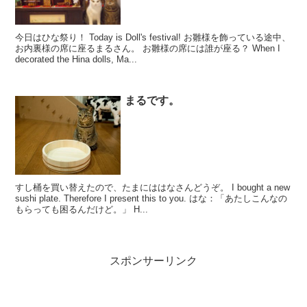
今日はひな祭り！ Today is Doll's festival! お雛様を飾っている途中、
お内裏様の席に座るまるさん。 お雛様の席には誰が座る？ When I
decorated the Hina dolls, Ma...
まるです。
すし桶を買い替えたので、たまにははなさんどうぞ。 I bought a new
sushi plate. Therefore I present this to you. はな：「あたしこんなの
もらっても困るんだけど。」 H...
スポンサーリンク