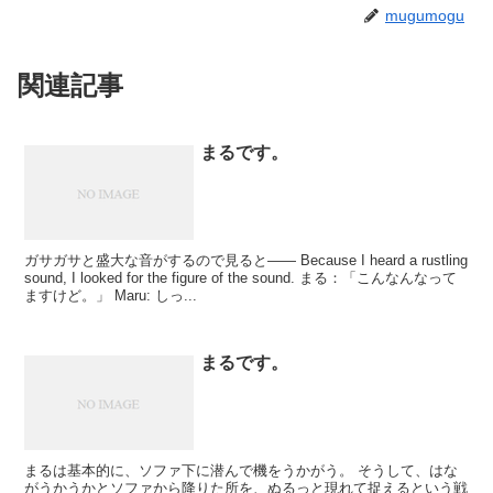
mugumogu
関連記事
まるです。
ガサガサと盛大な音がするので見ると―― Because I heard a rustling
sound, I looked for the figure of the sound. まる：「こんなんなって
ますけど。」 Maru: しっ...
まるです。
まるは基本的に、ソファ下に潜んで機をうかがう。 そうして、はな
がうかうかとソファから降りた所を、ぬるっと現れて捉えるという戦