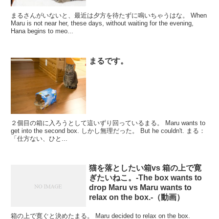
まるさんがいないと、最近は夕方を待たずに鳴いちゃうはな。 When
Maru is not near her, these days, without waiting for the evening,
Hana begins to meo...
まるです。
２個目の箱に入ろうとして這いずり回っているまる。 Maru wants to
get into the second box. しかし無理だった。 But he couldn't. まる：
「仕方ない、ひと...
猫を落としたい箱vs 箱の上で寛
ぎたいねこ。-The box wants to
drop Maru vs Maru wants to
relax on the box.-（動画）
箱の上で寛ぐと決めたまる。 Maru decided to relax on the box.