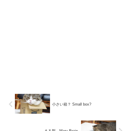
小さい箱？ Small box?
まる脳。Maru Brain.