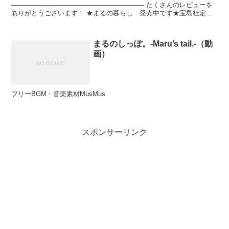
———————————————————— たくさんのレビューを
ありがとうございます！ ★まるの暮らし 発売中です★宝島社定価
1,...
まるのしっぽ。-Maru’s tail.-（動
画）
フリーBGM・音楽素材MusMus
スポンサーリンク