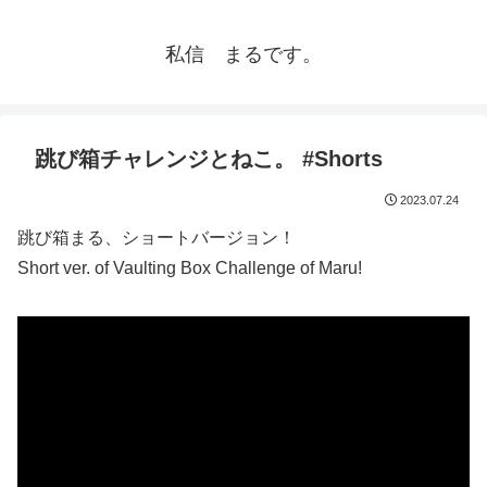
私信 まるです。
跳び箱チャレンジとねこ。 #Shorts
2023.07.24
跳び箱まる、ショートバージョン！
Short ver. of Vaulting Box Challenge of Maru!