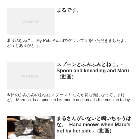
まるです。
滑り込むねこ。 My Pets Awardでグランプリをいただきましたよ。
どうもありがとう。
スプーンとふみふみとねこ。-
Spoon and kneading and Maru.-
（動画）
今日のふみふみのお供はスプーン！ なんか変な顔になってますけ
ど。 Maru holds a spoon in his mouth and kneads the cushion today.
まるさんがいないと鳴いちゃうは
な。 -Hana meows when Maru’s
not by her side.-（動画）