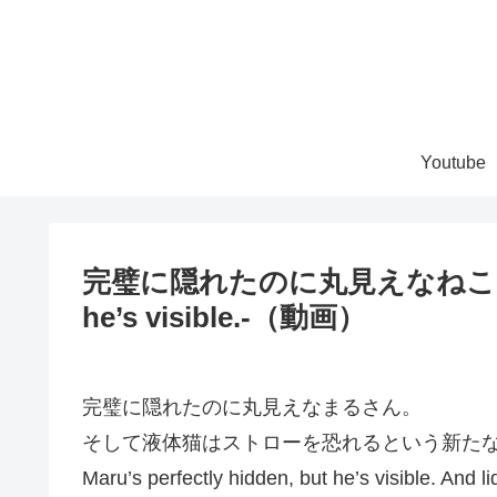
Youtube
完璧に隠れたのに丸見えなねこ。-Maru’
he’s visible.-（動画）
完璧に隠れたのに丸見えなまるさん。
そして液体猫はストローを恐れるという新た
Maru’s perfectly hidden, but he’s visible. And li