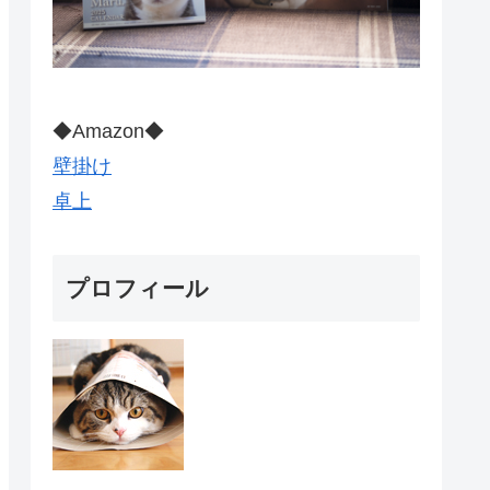
◆Amazon◆
壁掛け
卓上
プロフィール