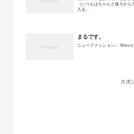
（いつもはちゃんと後ろから
入る...
まるです。
ニューファッション。 Maru's ne
スポ