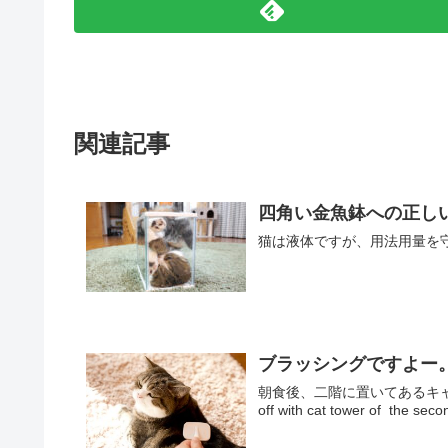
関連記事
四角い金魚鉢への正しい入
猫は液体ですが、用法用量を守って正
ブラッシングですよー。It is 
朝食後、二階に置いてあるキャットタワ