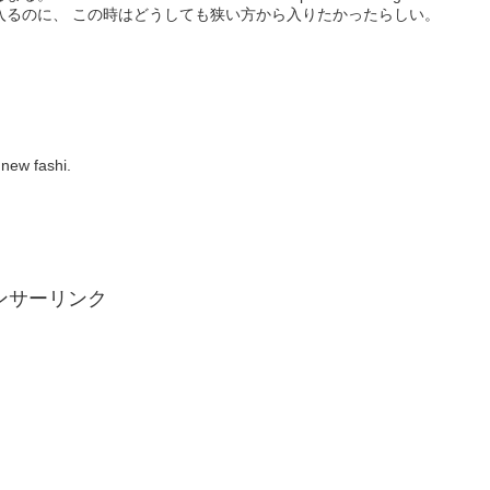
入るのに、 この時はどうしても狭い方から入りたかったらしい。
w fashi.
ンサーリンク