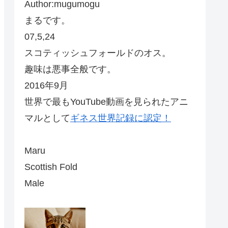
Author:mugumogu
まるです。
07,5,24
スコティッシュフォールドのオス。
趣味は悪事全般です。
2016年9月
世界で最もYouTube動画を見られたアニ
マルとして
ギネス世界記録に認定！
Maru
Scottish Fold
Male