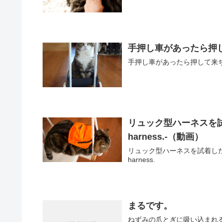
手押し車があったら押して
手押し車があったら押して来ちゃうまるさん。
リュック型ハーネスを試着するね
harness.-（動画）
リュック型ハーネスを試着したまるはなみり
harness.
まるです。
ねずみの爪とぎに吸い込まれるまる。 Maru