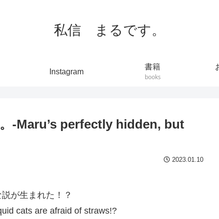
私信 まるです。
書籍
Instagram
books
s perfectly hidden, but
2023.01.10
な説が生まれた！？
quid cats are afraid of straws!?