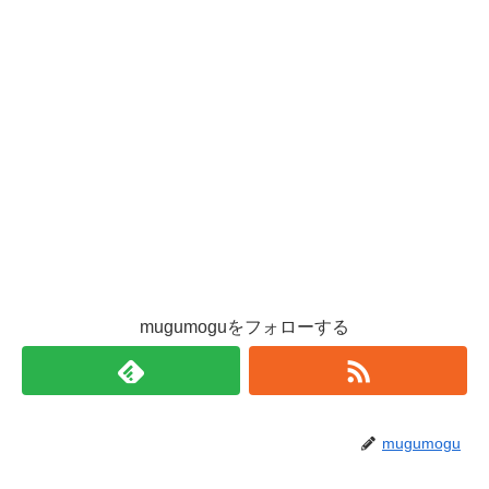
mugumoguをフォローする
mugumogu