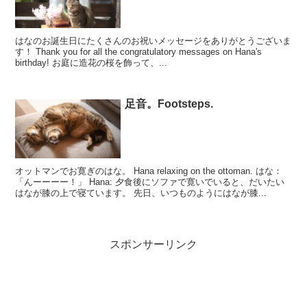
はなのお誕生日にたくさんのお祝いメッセージをありがとうございま
す！ Thank you for all the congratulatory messages on Hana's
birthday! お庭に造花の桜を飾って、...
足音。Footsteps.
オットマンでお寛ぎのはな。 Hana relaxing on the ottoman. はな：
「んーーーー！」 Hana: 夕食後にソファで寛いでいると、だいたい
はなが膝の上で寝ています。 先日、いつものようにはなが膝...
スポンサーリンク