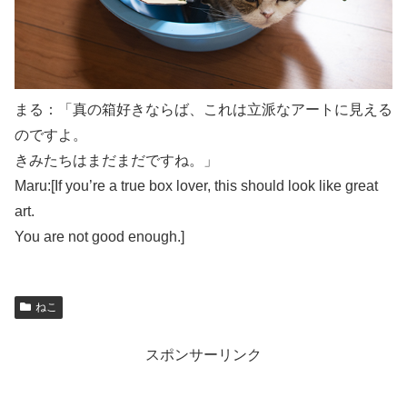
まる：「真の箱好きならば、これは立派なアートに見える
のですよ。
きみたちはまだまだですね。」
Maru:[If you’re a true box lover, this should look like great
art.
You are not good enough.]
ねこ
スポンサーリンク