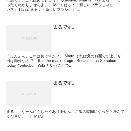
問題です。これは何でしょう？ Question. What is this? まる：「ま
ったくわかりませんよ。」 Maru: はな：「新しいブラシじゃな
い？」 Hana: まる：「新しいブラシ！」 ...
まるです。
「ふんふん、これは何ですか？」 Maru: それは鬼のお面ですよ。今
日は節分なので。 It is the mask of ogre. Because it is Setsubun
today. *Setsubun: Wiki ということで...
まるです。
まる：「なーんにもしたくありません。ご飯の時間になったら呼んで
ください。 」 Maru: