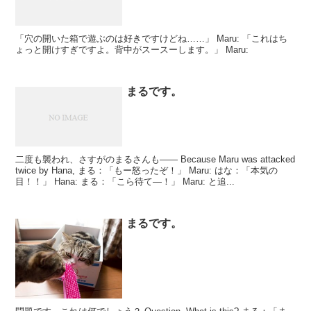
「穴の開いた箱で遊ぶのは好きですけどね……」 Maru: 「これはち
ょっと開けすぎですよ。背中がスースーします。」 Maru:
まるです。
二度も襲われ、さすがのまるさんも―― Because Maru was attacked
twice by Hana, まる：「もー怒ったぞ！」 Maru: はな：「本気の
目！！」 Hana: まる：「こら待て―！」 Maru: と追...
まるです。