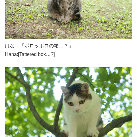
はな：「ボロッボロの箱…？」
Hana:[Tattered box…?]