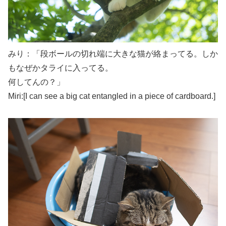
みり：「段ボールの切れ端に大きな猫が絡まってる。しか
もなぜかタライに入ってる。
何してんの？」
Miri:[I can see a big cat entangled in a piece of cardboard.]