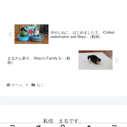
冷やしねこ、はじめました２。-Chilled
watermelon and Maru.-（動画）
まるさん家６。-Maru’s Family 6.-（動
画）
ホーム
ねこ
私信 まるです。