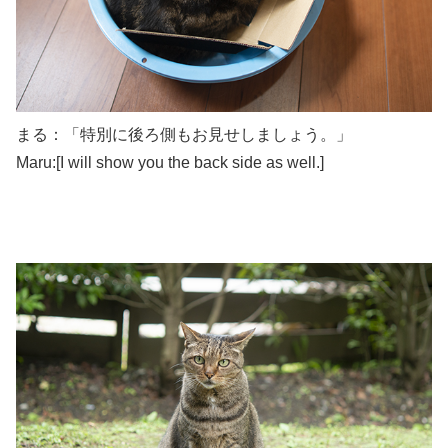
まる：「特別に後ろ側もお見せしましょう。」
Maru:[I will show you the back side as well.]