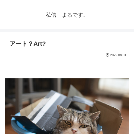
私信 まるです。
アート？Art?
2022.08.01