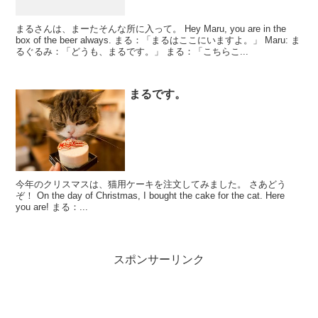
まるさんは、まーたそんな所に入って。 Hey Maru, you are in the
box of the beer always. まる：「まるはここにいますよ。」 Maru: ま
るぐるみ：「どうも、まるです。」 まる：「こちらこ...
まるです。
今年のクリスマスは、猫用ケーキを注文してみました。 さあどう
ぞ！ On the day of Christmas, I bought the cake for the cat. Here
you are! まる：...
スポンサーリンク