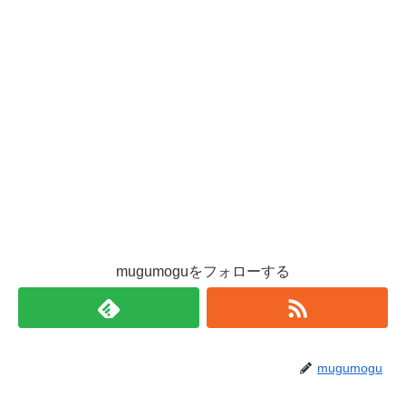
mugumoguをフォローする
mugumogu