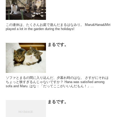
この連休は、たくさんお庭で遊んだまるはなみり。 Maru&Hana&Miri
played a lot in the garden during the holidays!
まるです。
ソファとまるの間に入り込んだ、夕暮れ時のはな。 さすがにそれは
ちょっと狭すぎるんじゃないですか？ Hana was satisfied among
sofa and Maru. はな：「だってここがいいんだもん！」...
まるです。