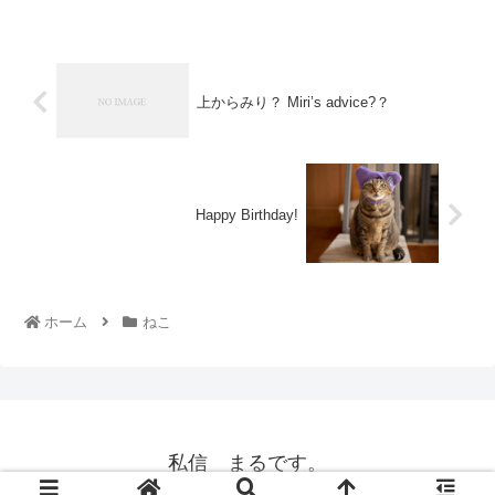
上からみり？ Miri’s advice?？
Happy Birthday!
ホーム
ねこ
私信 まるです。
© 2008 私信 まるです。.