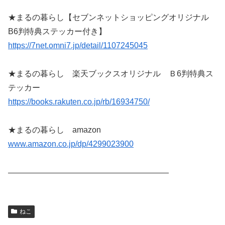
★まるの暮らし【セブンネットショッピングオリジナル
B6判特典ステッカー付き】
https://7net.omni7.jp/detail/1107245045
★まるの暮らし 楽天ブックスオリジナル Ｂ6判特典ス
テッカー
https://books.rakuten.co.jp/rb/16934750/
★まるの暮らし amazon
www.amazon.co.jp/dp/4299023900
————————————————————
ねこ