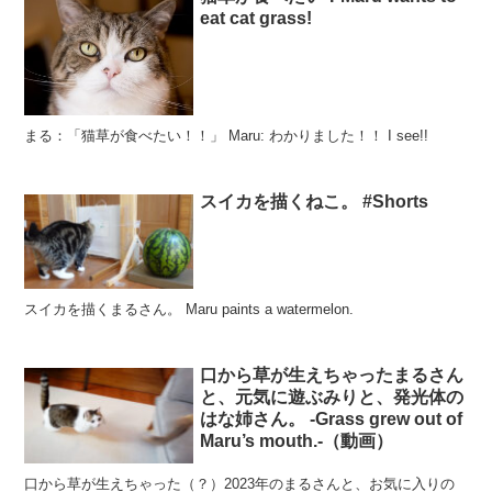
eat cat grass!
まる：「猫草が食べたい！！」 Maru: わかりました！！ I see!!
スイカを描くねこ。 #Shorts
スイカを描くまるさん。 Maru paints a watermelon.
口から草が生えちゃったまるさん
と、元気に遊ぶみりと、発光体の
はな姉さん。 -Grass grew out of
Maru’s mouth.-（動画）
口から草が生えちゃった（？）2023年のまるさんと、お気に入りの