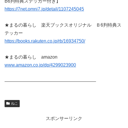
B6判特典ステッカー付き】
https://7net.omni7.jp/detail/1107245045
★まるの暮らし 楽天ブックスオリジナル Ｂ6判特典ス
テッカー
https://books.rakuten.co.jp/rb/16934750/
★まるの暮らし amazon
www.amazon.co.jp/dp/4299023900
————————————————————
ねこ
スポンサーリンク