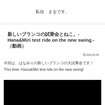
私信 まるです。
新しいブランコの試乗会とねこ。-
Hana&Miri test ride on the new swing.-
（動画）
2022.02.05
今回は、はなみりの新しいブランコの大試乗会です！
This time, Hana&Miri test ride on the new swing!