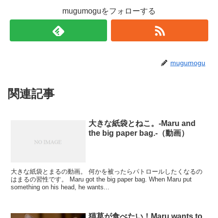
mugumoguをフォローする
mugumogu
関連記事
大きな紙袋とねこ。-Maru and
the big paper bag.-（動画）
大きな紙袋とまるの動画。 何かを被ったらパトロールしたくなるの
はまるの習性です。 Maru got the big paper bag. When Maru put
something on his head, he wants...
猫草が食べたい！Maru wants to