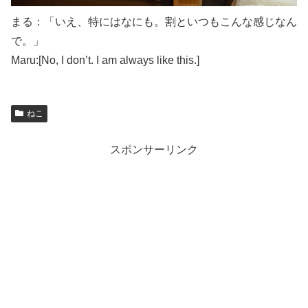
まる：「いえ、特にはなにも。割といつもこんな感じなん
で。」
Maru:[No, I don’t. I am always like this.]
ねこ
スポンサーリンク