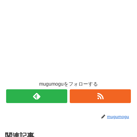
mugumoguをフォローする
mugumogu
関連記事