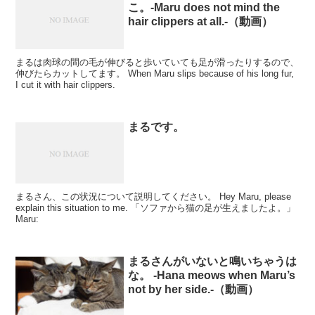
こ。-Maru does not mind the
hair clippers at all.-（動画）
まるは肉球の間の毛が伸びると歩いていても足が滑ったりするので、
伸びたらカットしてます。 When Maru slips because of his long fur,
I cut it with hair clippers.
まるです。
まるさん、この状況について説明してください。 Hey Maru, please
explain this situation to me. 「ソファから猫の足が生えましたよ。」
Maru:
まるさんがいないと鳴いちゃうは
な。 -Hana meows when Maru’s
not by her side.-（動画）