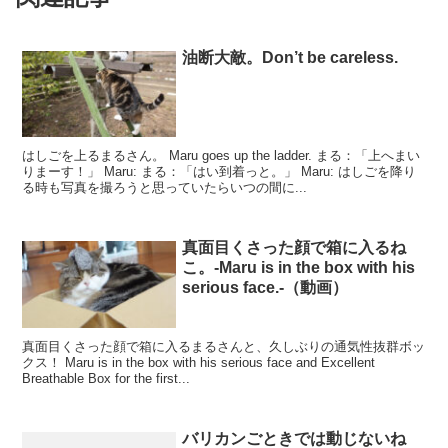
油断大敵。Don’t be careless.
はしごを上るまるさん。 Maru goes up the ladder. まる：「上へまい
りまーす！」 Maru: まる：「はい到着っと。」 Maru: はしごを降り
る時も写真を撮ろうと思っていたらいつの間に...
真面目くさった顔で箱に入るね
こ。-Maru is in the box with his
serious face.-（動画）
真面目くさった顔で箱に入るまるさんと、久しぶりの通気性抜群ボッ
クス！ Maru is in the box with his serious face and Excellent
Breathable Box for the first...
バリカンごときでは動じないね