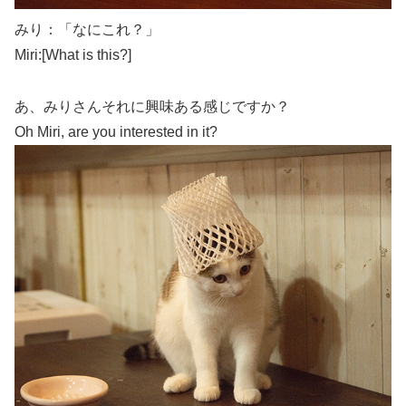
みり：「なにこれ？」
Miri:[What is this?]
あ、みりさんそれに興味ある感じですか？
Oh Miri, are you interested in it?