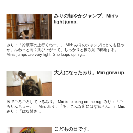
Because...
みりの軽やかジャンプ。Miri’s
light jump.
みり：「冷蔵庫の上行くねー。」 Miri: みりのジャンプはとても軽や
か。ふわっと高く跳び上がって、しっかりと後ろ足で着地する。
Miri's jumps are very light. She leaps up hig...
大人になったみり。Miri grew up.
床でごろごろしているみり。 Miri is relaxing on the rug. みり：「ご
ろりんちょー。」 Miri: みり：「あ、こんな所にはな姉さん。」 Miri:
みり：「はな姉さ...
こどもの日です。