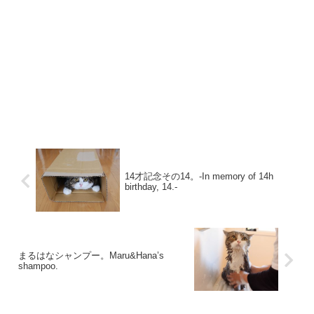
14才記念その14。-In memory of 14h
birthday, 14.-
まるはなシャンプー。Maru&Hana’s
shampoo.