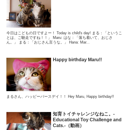
今日はこどもの日ですよー！ Today is child's day! まる：「というこ
とは、ご馳走ですね！！」 Maru: はな：「落ち着いて、おじさ
ん。」 まる：「おじさん言うな。」 Hana: Mar...
Happy birthday Maru!!
まるさん、ハッピーバースデイ！！ Hey Maru, Happy birthday!!
知育トイチャレンジなねこ。-
Educational Toy Challenge and
Cats.-（動画）