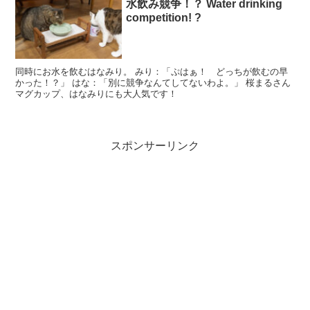
水飲み競争！？ Water drinking
competition! ?
同時にお水を飲むはなみり。 みり：「ぷはぁ！ どっちが飲むの早
かった！？」 はな：「別に競争なんてしてないわよ。」 桜まるさん
マグカップ、はなみりにも大人気です！
スポンサーリンク