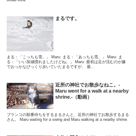
まるです。
まる：「こっちも雪。」 Maru: まる：「あっちも雪。」 Maru: ま
る：「いい加減慣れましたけどね。」 Maru: 最初は足が沈むのが嫌
でおっかなびっくり歩いていたまるですが、 最...
近所の神社でお散歩なねこ。-
Maru went for a walk at a nearby
shrine.-（動画）
ブランコの順番待ちをするまるさんと、近所の神社でお散歩するまる
さん。 Maru waiting for a swing and Maru walking at a nearby shrine.