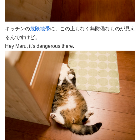
キッチンの
危険地帯
に、この上もなく無防備なものが見え
るんですけど。
Hey Maru, it’s dangerous there.