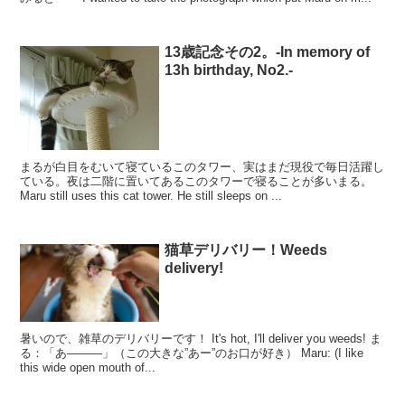
13歳記念その2。-In memory of
13h birthday, No2.-
まるが白目をむいて寝ているこのタワー、実はまだ現役で毎日活躍し
ている。夜は二階に置いてあるこのタワーで寝ることが多いまる。
Maru still uses this cat tower. He still sleeps on ...
猫草デリバリー！Weeds
delivery!
暑いので、雑草のデリバリーです！ It's hot, I'll deliver you weeds! ま
る：「あ―――」（この大きな”あー”のお口が好き） Maru: (I like
this wide open mouth of...