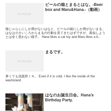
ビールの箱とまるとはな。-Beer
box and Maru&Hana.-（動画）
猫じゃらしにしか用がないはなと、ビールの箱にしか用がないまる。
はなは小さいころからまるの行動を見てきたはずですが、真似しよう
とは全く思わない様子。 Hana likes a cat toy and Maru likes a b...
まるです。
寒くても洗面所ＩＮ。 Even if it is cold, I like the inside of the
washstand.
はなのお誕生日会。Hana’s
Birthday Party.