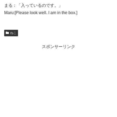
まる：「入っているのです。」
Maru:[Please look well. I am in the box.]
ねこ
スポンサーリンク