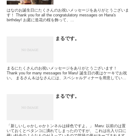
はなのお誕生日にたくさんのお祝いメッセージをありがとうございま
す！ Thank you for all the congratulatory messages on Hana's
birthday! お庭に造花の桜を飾って、...
まるです。
まるにたくさんのお祝いメッセージをありがとうございます！
Thank you for many messages for Maru! 誕生日の夜はケーキでお祝
い。 まるさん＆はなさんには、スペシャルディナーを用意していま
すよ。 I cel...
まるです。
「新しいしゃかしゃかトンネルは緑色ですよ。」 Maru: 以前のは置
いておくとペタンコに潰れてしまったのですが、 これは出入り口に
硬い針金のようなものが入っているので筒状の形がキープされます。