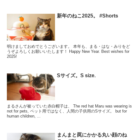
新年のねこ2025。 #Shorts
明けましておめでとうございます。 本年も、まる・はな・みりをど
うぞよろしくお願いいたします！ Happy New Year. Best wishes for
2025!
Sサイズ。S size.
まるさんが被っていた赤白帽子は、 The red hat Maru was wearing is
not for pets, ペット用ではなく、人間の子供用のSサイズ。 but for
human children, ...
まんまと罠にかかる丸い顔のね