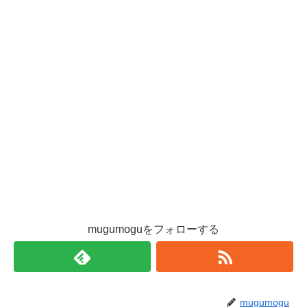
mugumoguをフォローする
mugumogu