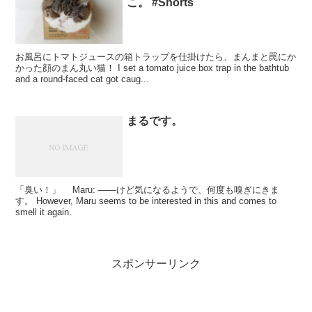
こ。 #Shorts
お風呂にトマトジュースの箱トラップを仕掛けたら、まんまと罠にか
かった顔のまん丸い猫！ I set a tomato juice box trap in the bathtub
and a round-faced cat got caug...
まるです。
「臭い！」 Maru: ――けど気になるようで、何度も嗅ぎにきま
す。 However, Maru seems to be interested in this and comes to
smell it again.
スポンサーリンク