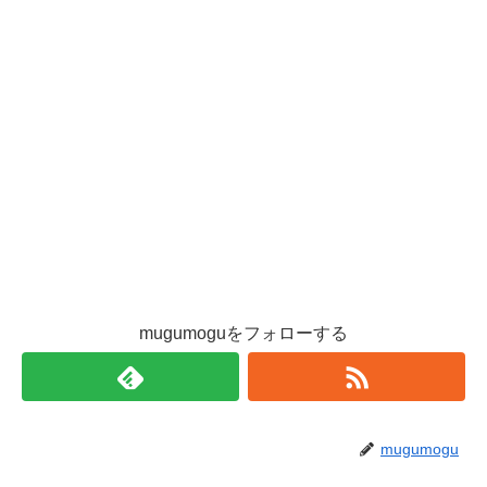
mugumoguをフォローする
mugumogu