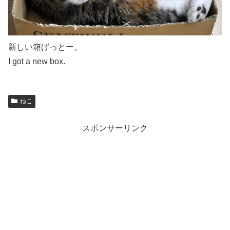
新しい箱げっとー。
I got a new box.
ねこ
スポンサーリンク