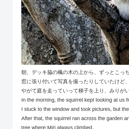
朝、デッキ脇の楓の木の上から、ずっとこっ
窓に張り付いて写真を撮ったりしていたけど
やがて庭を走っていって梯子を上り、みりが
In the morning, the squirrel kept looking at us 
I stuck to the window and took pictures, but the
After that, the squirrel ran across the garden
tree where Miri always climbed.