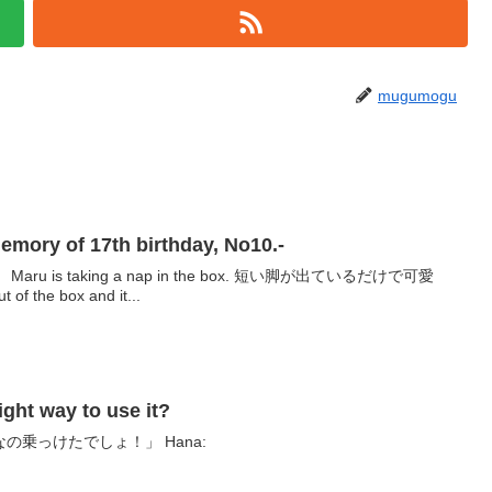
mugumogu
y of 17th birthday, No10.-
g a nap in the box. 短い脚が出ているだけで可愛
t of the box and it...
 way to use it?
乗っけたでしょ！」 Hana: