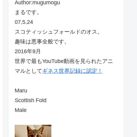
Author:mugumogu
まるです。
07,5,24
スコティッシュフォールドのオス。
趣味は悪事全般です。
2016年9月
世界で最もYouTube動画を見られたアニ
マルとして
ギネス世界記録に認定！
Maru
Scottish Fold
Male