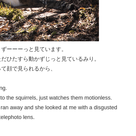
、ずーーーっと見ています。
ただひたすら動かずじっと見ているみり。
って顔で見られるから、
ng.
to the squirrels, just watches them motionless.
l ran away and she looked at me with a disgusted
telephoto lens.