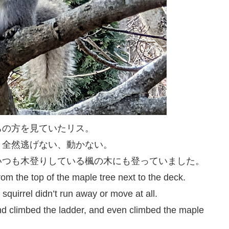
ちの方を見ていたリス。
、全然逃げない、動かない。
いつも木登りしている楓の木にも登っていました。
from the top of the maple tree next to the deck.
 squirrel didn’t run away or move at all.
 and climbed the ladder, and even climbed the maple