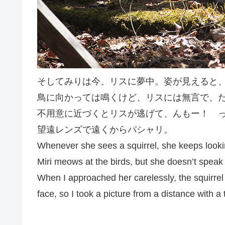
そしてみりは今、リスに夢中。姿が見えると
鳥に向かっては鳴くけど、リスには無言で、
不用意に近づくとリスが逃げて、んもー！ 
望遠レンズで遠くからパシャリ。
Whenever she sees a squirrel, she keeps looki
Miri meows at the birds, but she doesn’t speak 
When I approached her carelessly, the squirre
face, so I took a picture from a distance with a 