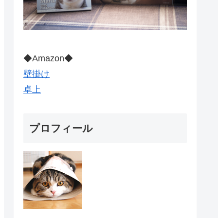
◆Amazon◆
壁掛け
卓上
プロフィール