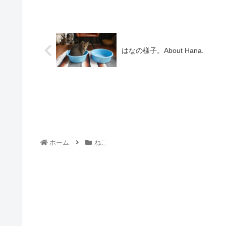
はなの様子。About Hana.
ホーム
ねこ