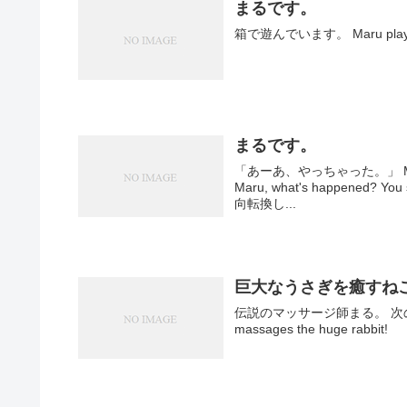
まるです。
箱で遊んでいます。 Maru plays i
まるです。
「あーあ、やっちゃった。」 M
Maru, what's happened? You seem to be
向転換し...
巨大なうさぎを癒すね
伝説のマッサージ師まる。 次のお客
massages the huge rabbit!