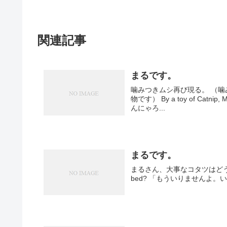
関連記事
まるです。
噛みつきムシ再び現る。 （
物です） By a toy of Catnip, Maru becomes f
んにゃろ...
まるです。
まるさん、大事なコタツはどうしたんですか
bed? 「もういりませんよ。いつ