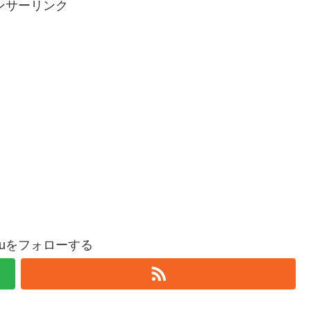
ンサーリンク
oguをフォローする