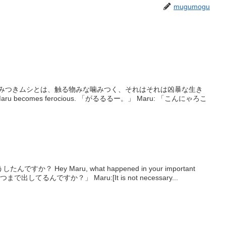
mugumogu
噛みつきムシとは、触る物みな噛みつく、それはそれは凶暴な生き
erocious. 「がるるるー。」 Maru: 「こんにゃろこ
？ Hey Maru, what happened in your important
まで出してるんですか？」 Maru:[It is not necessary...