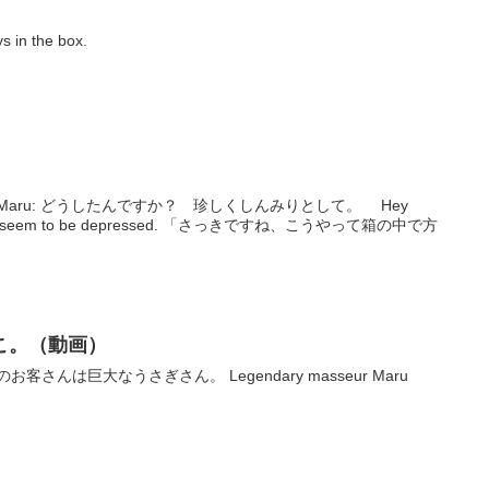
n the box.
aru: どうしたんですか？ 珍しくしんみりとして。 Hey
 depressed. 「さっきですね、こうやって箱の中で方
こ。（動画）
さんは巨大なうさぎさん。 Legendary masseur Maru