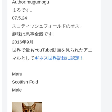
Author:mugumogu
まるです。
07,5,24
スコティッシュフォールドのオス。
趣味は悪事全般です。
2016年9月
世界で最もYouTube動画を見られたアニ
マルとして
ギネス世界記録に認定！
Maru
Scottish Fold
Male