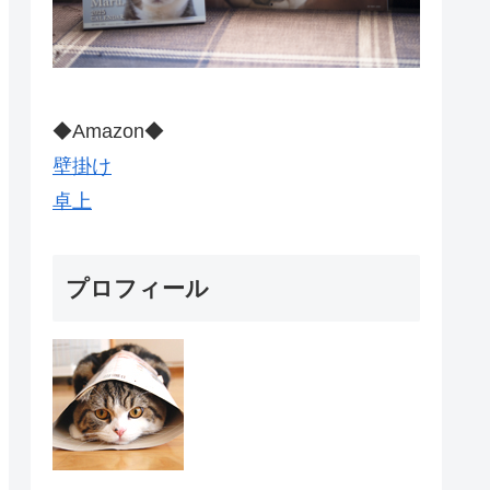
◆Amazon◆
壁掛け
卓上
プロフィール