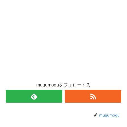
mugumoguをフォローする
mugumogu