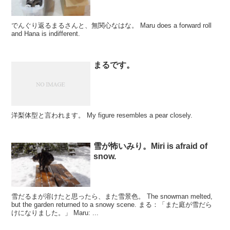
でんぐり返るまるさんと、無関心なはな。 Maru does a forward roll
and Hana is indifferent.
まるです。
洋梨体型と言われます。 My figure resembles a pear closely.
雪が怖いみり。Miri is afraid of
snow.
雪だるまが溶けたと思ったら、また雪景色。 The snowman melted,
but the garden returned to a snowy scene. まる：「また庭が雪だら
けになりました。」 Maru: ...