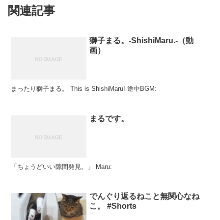
関連記事
獅子まる。-ShishiMaru.-（動
画）
まったり獅子まる。 This is ShishiMaru! 途中BGM:
まるです。
「ちょうどいい隙間発見。」 Maru:
でんぐり返るねこと無関心なね
こ。 #Shorts