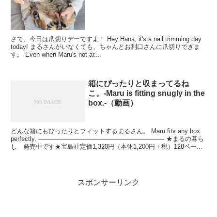
さて、今日は爪切りデーですよ！ Hey Hana, it's a nail trimming day
today! まるさんがいなくても、ちゃんとお利口さんに爪切りできま
す。 Even when Maru's not ar...
箱にぴったりと収まってるね
こ。-Maru is fitting snugly in the
box.-（動画）
どんな箱にもぴったりとフィットするまるさん。 Maru fits any box
perfectly. ———————————————————— ★まるの暮ら
し 発売中です★宝島社定価1,320円（本体1,200円＋税）128ペー...
スポンサーリンク