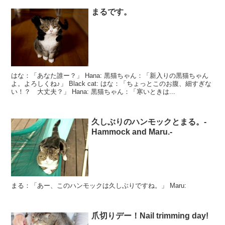
まるです。
はな：「あなた誰ー？」 Hana: 黒猫ちゃん：「新入りの黒猫ちゃん
よ。よろしくね♪」 Black cat: はな：「ちょっとこのお腹、細すぎな
い！？ 大丈夫？」 Hana: 黒猫ちゃん：「寒いときは...
久しぶりのハンモックとまる。-
Hammock and Maru.-
まる：「あー、このハンモックは久しぶりですね。」 Maru:
爪切りデー！Nail trimming day!