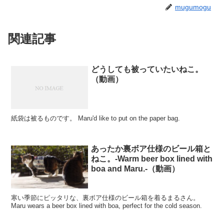
mugumogu
関連記事
どうしても被っていたいねこ。
（動画）
紙袋は被るものです。 Maru'd like to put on the paper bag.
あったか裏ボア仕様のビール箱と
ねこ。-Warm beer box lined with
boa and Maru.-（動画）
寒い季節にピッタリな、裏ボア仕様のビール箱を着るまるさん。
Maru wears a beer box lined with boa, perfect for the cold season.