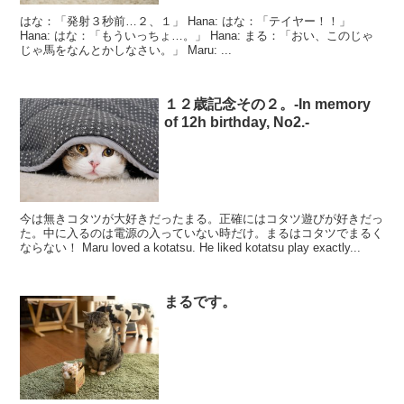
はな：「発射３秒前…２、１」 Hana: はな：「テイヤー！！」
Hana: はな：「もういっちょ…。」 Hana: まる：「おい、このじゃ
じゃ馬をなんとかしなさい。」 Maru: ...
１２歳記念その２。-In memory
of 12h birthday, No2.-
今は無きコタツが大好きだったまる。正確にはコタツ遊びが好きだっ
た。中に入るのは電源の入っていない時だけ。まるはコタツでまるく
ならない！ Maru loved a kotatsu. He liked kotatsu play exactly...
まるです。