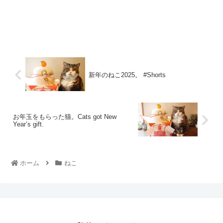
新年のねこ2025。 #Shorts
お年玉をもらった猫。Cats got New
Year’s gift.
ホーム
ねこ