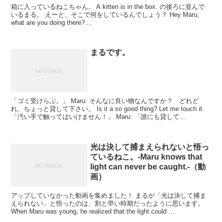
箱に入っているねこちゃん。 A kitten is in the box. の後ろに並んで
いるまる。 えーと、そこで何をしているんでしょう？ Hey Maru,
what are you doing there? ...
まるです。
「ゴミ受けらぶ。」 Maru: そんなに良い物なんですか？ どれど
れ、ちょっと貸して下さい。 Is it a so good thing? Let me touch it.
「汚い手で触ってはいけません！」 Maru: 「誰にも貸して...
光は決して捕まえられないと悟っ
ているねこ。-Maru knows that
light can never be caught.-（動
画）
アップしていなかった動画を集めました！ まるが「光は決して捕ま
えられない」と悟ったのは、割と早い時期だったように思います。
When Maru was young, he realized that the light could ...