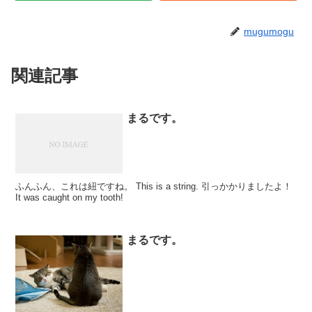
mugumogu
関連記事
まるです。
ふんふん、これは紐ですね。 This is a string. 引っかかりましたよ！
It was caught on my tooth!
まるです。