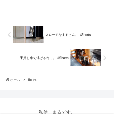
スローモなまるさん。 #Shorts
手押し車で逃げるねこ。 #Shorts
ホーム
ねこ
私信 まるです。