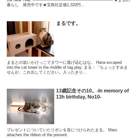
暮らし 発売中です★宝島社定価1,320円...
まるです。
まるとの追いかけっこでタワーに逃げ込むはな。 Hana escaped
into the cat tower in the middle of tag play. まる：「ちょっとすみま
せんが、これ出してください。入ったきり...
13歳記念その10。-In memory of
13h birthday, No10-
プレゼントについていたリボンを首につけられたまる。 Maru
attaches the ribbon of the present.