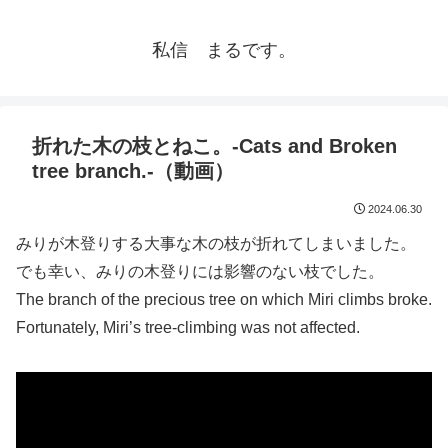
私信 まるです。
折れた木の枝とねこ。-Cats and Broken
tree branch.-（動画）
2024.06.30
みりが木登りする大事な木の枝が折れてしまいました。
でも幸い、みりの木登りには影響のない枝でした。
The branch of the precious tree on which Miri climbs broke.
Fortunately, Miri’s tree-climbing was not affected.