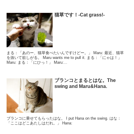
猫草です！-Cat grass!-
まる：「あのー、猫草食べたいんですけどー。」 Maru: 最近、猫草
を抜いて欲しがる。 Maru wants me to pull it. まる：「にゃは！」
Maru: まる：「にひっ！」 Maru:...
ブランコとまるとはな。The
swing and Maru&Hana.
ブランコに乗せてもらったはな。 I put Hana on the swing. はな：
「ここはどこあたしはだれ。」 Hana: