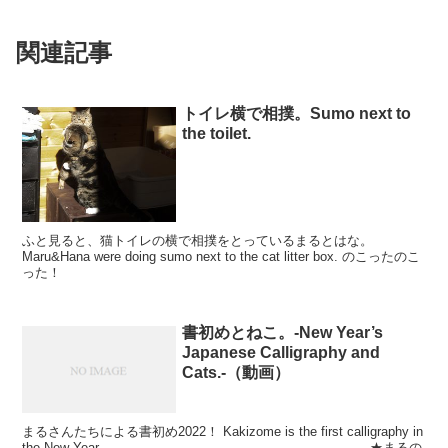
関連記事
トイレ横で相撲。Sumo next to
the toilet.
ふと見ると、猫トイレの横で相撲をとっているまるとはな。
Maru&Hana were doing sumo next to the cat litter box. のこったのこ
った！
書初めとねこ。-New Year’s
Japanese Calligraphy and
Cats.-（動画）
まるさんたちによる書初め2022！ Kakizome is the first calligraphy in
the New Year. ———————————————————— ★まるの