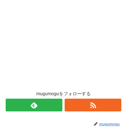
mugumoguをフォローする
mugumogu