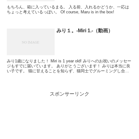
もちろん、箱に入っているまる。 入る前、入れるかどうか、一応は
ちょっと考えているっぽい。 Of course, Maru is in the box!
みり１。-Miri 1.-（動画）
みり1歳になりました！ Miri is 1 year old! みりへのお祝いのメッセー
ジもすでに届いています。 ありがとうございます！ みりは本当に良
い子です。 猫に甘えることを知らず、猫同士でグルーミングし合う
こと...
スポンサーリンク