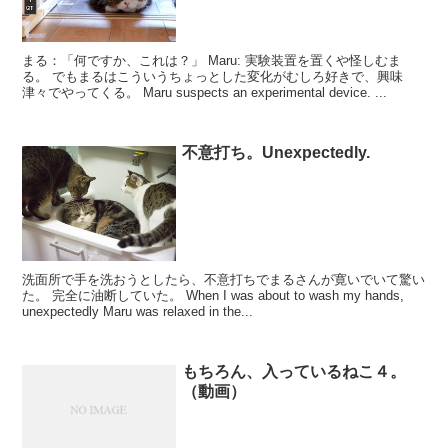
まる：「何ですか、これは？」 Maru: 実験装置を置くや怪しむま
る。 でもまるはこういうちょっとした変化がむしろ好きで、興味
津々でやってくる。 Maru suspects an experimental device. ...
不意打ち。Unexpectedly.
洗面所で手を洗おうとしたら、不意打ちでまるさんが寛いでいて驚い
た。 完全に油断していた。 When I was about to wash my hands,
unexpectedly Maru was relaxed in the...
もちろん、入っているねこ４。
（動画）