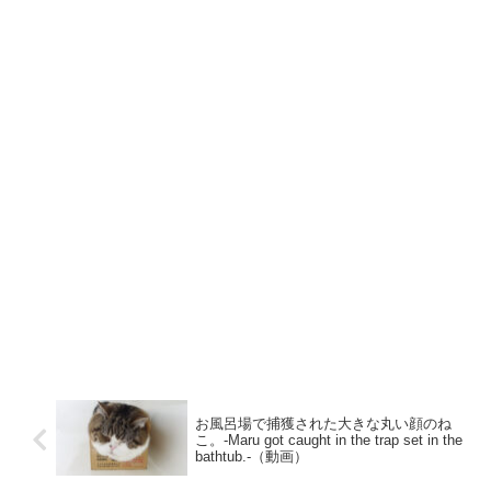
お風呂場で捕獲された大きな丸い顔のね
こ。-Maru got caught in the trap set in the
bathtub.-（動画）