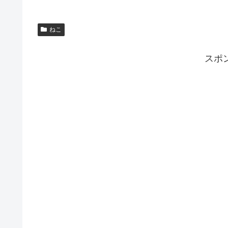
ねこ
スポ