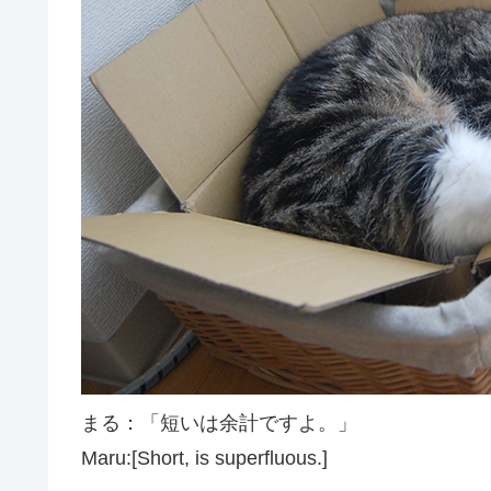
まる：「短いは余計ですよ。」
Maru:[Short, is superfluous.]