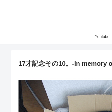
Youtube
17才記念その10。-In memory of 17