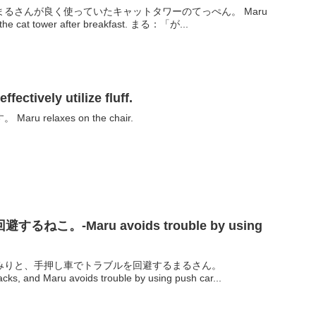
るさんが良く使っていたキャットタワーのてっぺん。 Maru
routinely relaxed at the top of the cat tower after breakfast. まる：「が...
vely utilize fluff.
relaxes on the chair.
こ。-Maru avoids trouble by using
みりと、手押し車でトラブルを回避するまるさん。
cks, and Maru avoids trouble by using push car...