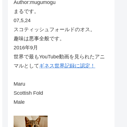
Author:mugumogu
まるです。
07,5,24
スコティッシュフォールドのオス。
趣味は悪事全般です。
2016年9月
世界で最もYouTube動画を見られたアニ
マルとして
ギネス世界記録に認定！
Maru
Scottish Fold
Male