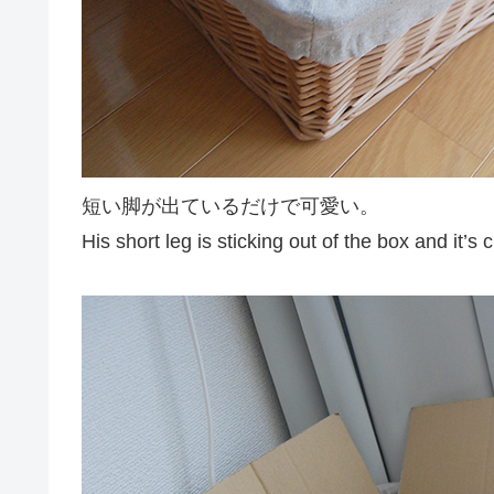
短い脚が出ているだけで可愛い。
His short leg is sticking out of the box and it’s c