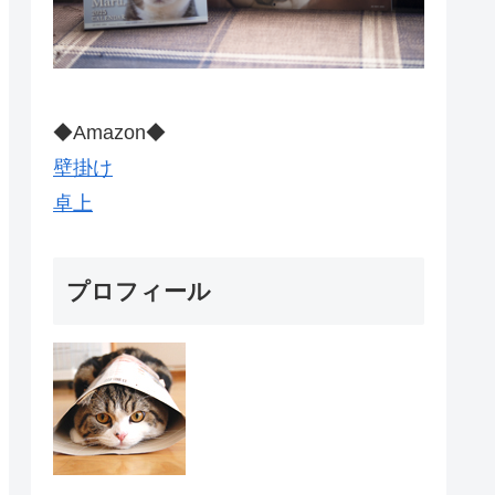
◆Amazon◆
壁掛け
卓上
プロフィール