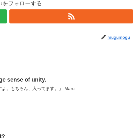
oguをフォローする
mugumogu
sense of unity.
よ。もちろん、入ってます。」 Maru:
t?