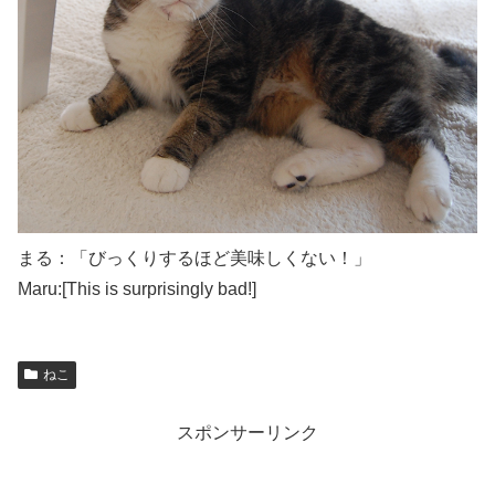
まる：「びっくりするほど美味しくない！」
Maru:[This is surprisingly bad!]
ねこ
スポンサーリンク