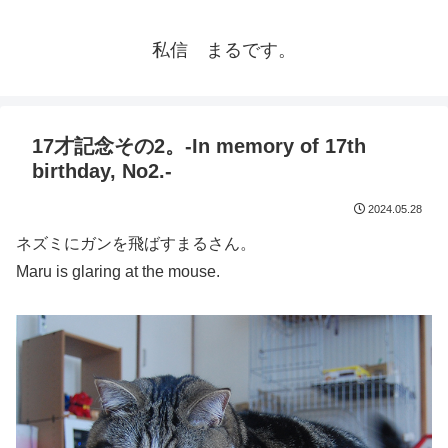
私信 まるです。
17才記念その2。-In memory of 17th
birthday, No2.-
2024.05.28
ネズミにガンを飛ばすまるさん。
Maru is glaring at the mouse.