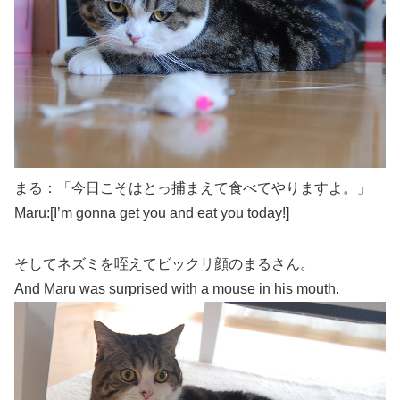
まる：「今日こそはとっ捕まえて食べてやりますよ。」
Maru:[I’m gonna get you and eat you today!]
そしてネズミを咥えてビックリ顔のまるさん。
And Maru was surprised with a mouse in his mouth.