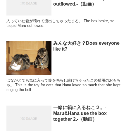
outflowed.-（動画）
入っていた箱が壊れて流出しちゃったまる。 The box broke, so
Liquid Maru outflowed.
みんな大好き？Does everyone
like it?
はながとても気に入って鈴を鳴らし続けちゃったこの猫用のおもち
ゃ。 This is the toy for cats that Hana loved so much that she kept
ringing the bell.
一緒に箱に入るねこ２。-
Maru&Hana use the box
together 2.-（動画）