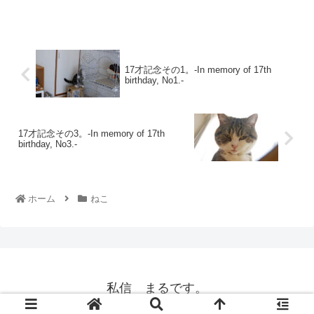
17才記念その1。-In memory of 17th
birthday, No1.-
17才記念その3。-In memory of 17th
birthday, No3.-
ホーム
ねこ
私信 まるです。
© 2008 私信 まるです。.