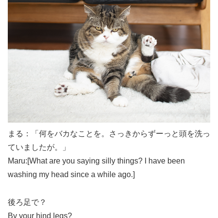
まる：「何をバカなことを。さっきからずーっと頭を洗っ
ていましたが。」
Maru:[What are you saying silly things? I have been
washing my head since a while ago.]
後ろ足で？
By your hind legs?