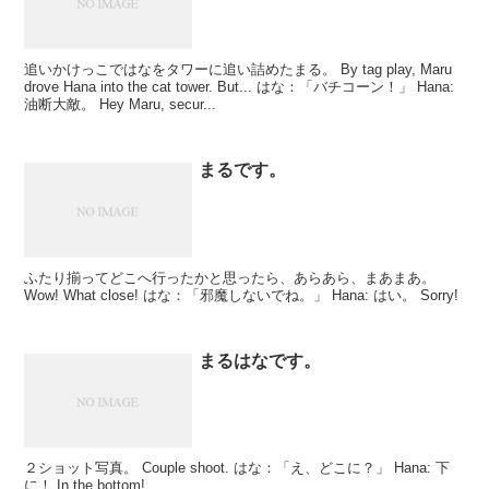
追いかけっこではなをタワーに追い詰めたまる。 By tag play, Maru
drove Hana into the cat tower. But... はな：「バチコーン！」 Hana:
油断大敵。 Hey Maru, secur...
まるです。
ふたり揃ってどこへ行ったかと思ったら、あらあら、まあまあ。
Wow! What close! はな：「邪魔しないでね。」 Hana: はい。 Sorry!
まるはなです。
２ショット写真。 Couple shoot. はな：「え、どこに？」 Hana: 下
に！ In the bottom!