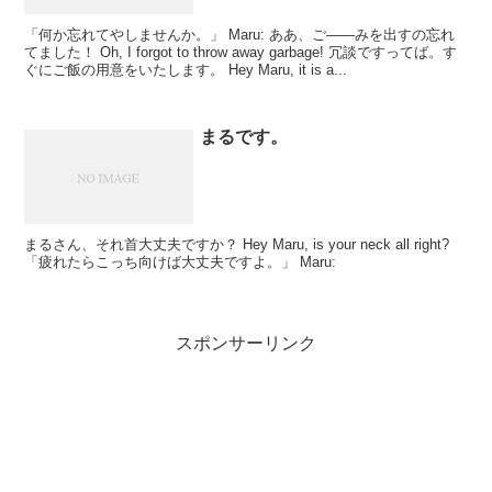
「何か忘れてやしませんか。」 Maru: ああ、ご――みを出すの忘れ
てました！ Oh, I forgot to throw away garbage! 冗談ですってば。す
ぐにご飯の用意をいたします。 Hey Maru, it is a...
まるです。
まるさん、それ首大丈夫ですか？ Hey Maru, is your neck all right?
「疲れたらこっち向けば大丈夫ですよ。」 Maru:
スポンサーリンク