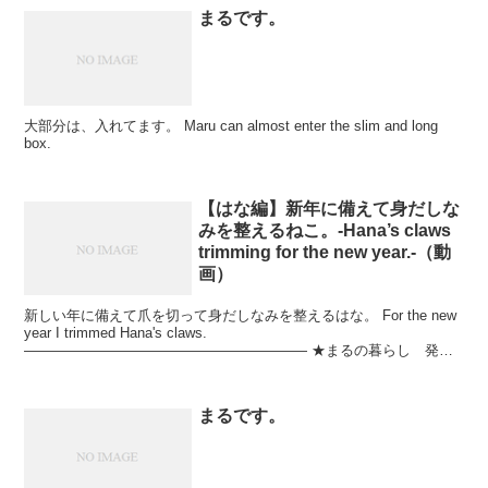
まるです。
大部分は、入れてます。 Maru can almost enter the slim and long
box.
【はな編】新年に備えて身だしな
みを整えるねこ。-Hana’s claws
trimming for the new year.-（動
画）
新しい年に備えて爪を切って身だしなみを整えるはな。 For the new
year I trimmed Hana's claws.
———————————————————— ★まるの暮らし 発売
中です★宝島社定価1,320円（本...
まるです。