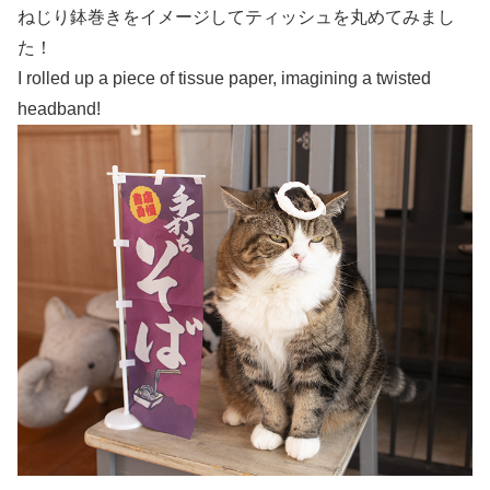
ねじり鉢巻きをイメージしてティッシュを丸めてみまし
た！
I rolled up a piece of tissue paper, imagining a twisted
headband!