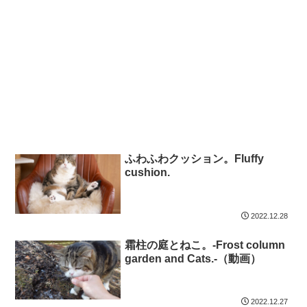
ふわふわクッション。Fluffy
cushion.
2022.12.28
霜柱の庭とねこ。-Frost column
garden and Cats.-（動画）
2022.12.27