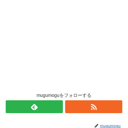
mugumoguをフォローする
mugumogu