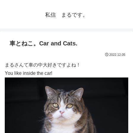
私信 まるです。
車とねこ。Car and Cats.
2022.12.05
まるさんて車の中大好きですよね！
You like inside the car!