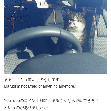
まる：「もう怖いものなしです。」
Maru:[I’m not afraid of anything anymore.]
YouTubeのコメント欄に、まるさんなら運転できそう！
というのがありましたが、