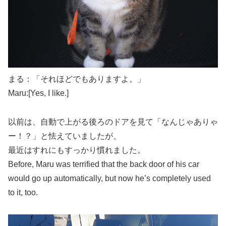
まる：「それほどでもありますよ。」
Maru:[Yes, I like.]
以前は、自動で上がる後ろのドアを見て「なんじゃありゃ
ー！？」と怯えていましたが、
最近はすれにもすっかり慣れました。
Before, Maru was terrified that the back door of his car
would go up automatically, but now he’s completely used
to it, too.