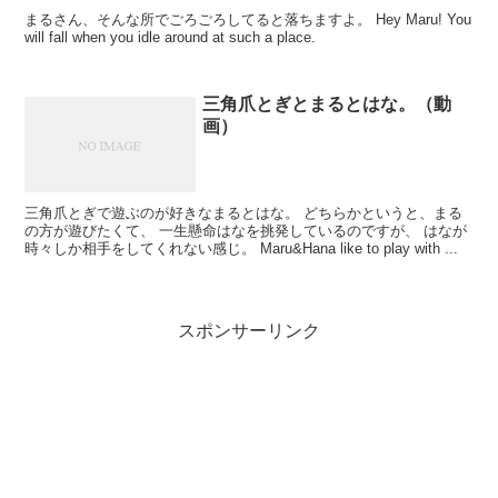
まるさん、そんな所でごろごろしてると落ちますよ。 Hey Maru! You
will fall when you idle around at such a place.
三角爪とぎとまるとはな。（動
画）
三角爪とぎで遊ぶのが好きなまるとはな。 どちらかというと、まる
の方が遊びたくて、 一生懸命はなを挑発しているのですが、 はなが
時々しか相手をしてくれない感じ。 Maru&Hana like to play with ...
スポンサーリンク