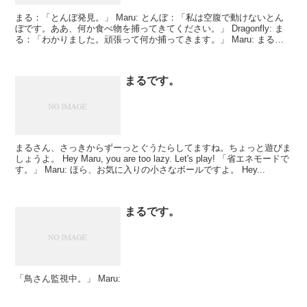
まる：「とんぼ発見。」 Maru: とんぼ：「私は空腹で動けないとん
ぼです。ああ、何か食べ物を捕ってきてください。」 Dragonfly: ま
る：「わかりました。頑張って何か捕ってきます。」 Maru: まる：
「その前に体力つけなくち...
まるです。
まるさん、さっきからずーっとぐうたらしてますね。ちょっと遊びま
しょうよ。 Hey Maru, you are too lazy. Let's play! 「省エネモードで
す。」 Maru: ほら、お気に入りの小さなボールですよ。 Hey...
まるです。
「鳥さん監視中。」 Maru: