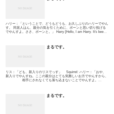
ハリー：「ということで、どうもどうも、お久しぶりのハリーでやん
す。 同居人はん、親分の気を引くために、ポーンと思い切り投げる
でやんすよ。ささ、ポーンと。」 Harry:[Hello, I am Harry. It's been a
lon...
まるです。
リス：「ども、新入りのリスでっす」 Squirrel: ハリー：「おや、
新入りでやんすね。ここの親分はとても気難しいお方でやんすから、
相手にされなくても落ち込まないことでやんすよ。
あっしなんてまだ、匂いだって嗅...
まるです。