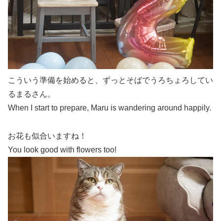
こういう準備を始めると、ずっとそばでうろちょろしてい
るまるさん。
When I start to prepare, Maru is wandering around happily.
お花も似合いますね！
You look good with flowers too!