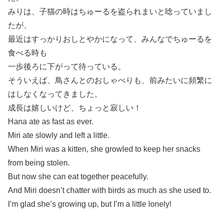
みりは、子猫の時はちゅーるを盗られまいと唸っていまし
たが、
最近はすっかりおしとやかになって、みんなでちゅーるを
食べる時も
一歩後ろに下がって待っている。
そういえば、鳥さんとのおしゃべりも、前みたいに頻繁に
はしなくなってきました。
成長は嬉しいけど、ちょっと寂しい！
Hana ate as fast as ever.
Miri ate slowly and left a little.
When Miri was a kitten, she growled to keep her snacks
from being stolen.
But now she can eat together peacefully.
And Miri doesn’t chatter with birds as much as she used to.
I’m glad she’s growing up, but I’m a little lonely!