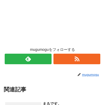
mugumoguをフォローする
mugumogu
関連記事
まるです。