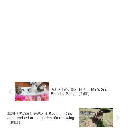
みり2才のお誕生日会。-Miri’s 2nd
Birthday Party.-（動画）
草刈り後の庭に呆然とするねこ。-Cats
are surprised at the garden after mowing.-
（動画）