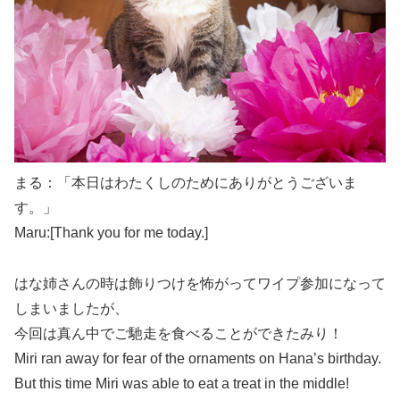
まる：「本日はわたくしのためにありがとうございま
す。」
Maru:[Thank you for me today.]
はな姉さんの時は飾りつけを怖がってワイプ参加になって
しまいましたが、
今回は真ん中でご馳走を食べることができたみり！
Miri ran away for fear of the ornaments on Hana’s birthday.
But this time Miri was able to eat a treat in the middle!