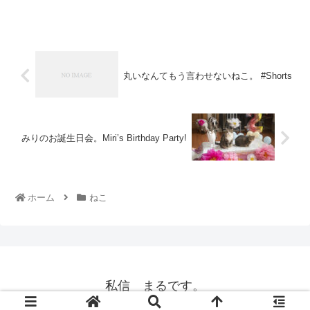
丸いなんてもう言わせないねこ。 #Shorts
みりのお誕生日会。Miri’s Birthday Party!
ホーム
ねこ
私信 まるです。
© 2008 私信 まるです。.