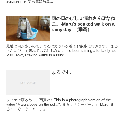
surprise me. でも先に写真...
雨の日のびしょ濡れさんぽなね
こ。-Maru’s soaked walk on a
rainy day.-（動画）
最近は雨が多いので、まるはカッパを着てお散歩に行きます。 まる
さんはびしょ濡れでも気にしない。 It's been raining a lot lately, so
Maru enjoys taking walks in a rainc...
まるです。
ソファで寝るねこ、写真ver. This is a photograph version of the
video "Maru sleeps on the sofa.". まる：「ぐーぐー。」 Maru: ま
る：「ぐーぐーぐー。」