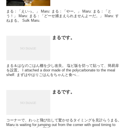
まる：「えいっ。」 Maru: まる：「やー。」 Maru: まる：「と
う！」 Maru: まる：「どーせ捕まえられませんよーだ。」 Maru: す
ねまる。 Sulk Maru.
まるです。
まる＆はなのごはん棚を少し改良。 塩ビ版を切って貼って、簡易扉
を設置。 I attached a door made of the polycarbonate to the meal
shelf. まずはやはりごはんをちゃんと食べ...
まるです。
コーナーで、わっと飛び出して驚かせるタイミングを見計らうまる。
Maru is waiting for jumping out from the corner with good timing to