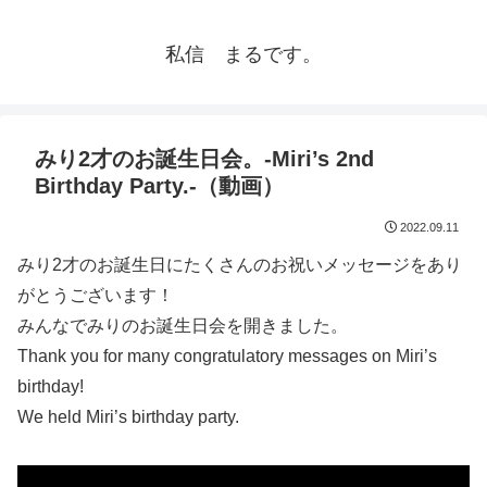
私信 まるです。
みり2才のお誕生日会。-Miri’s 2nd
Birthday Party.-（動画）
2022.09.11
みり2才のお誕生日にたくさんのお祝いメッセージをあり
がとうございます！
みんなでみりのお誕生日会を開きました。
Thank you for many congratulatory messages on Miri’s
birthday!
We held Miri’s birthday party.