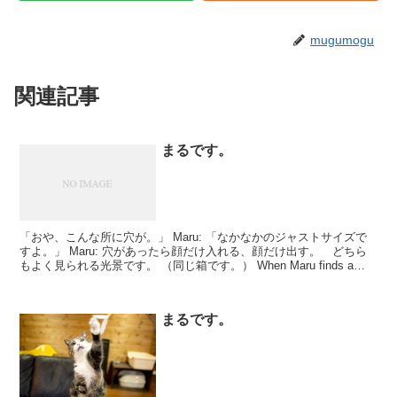
mugumogu
関連記事
まるです。
「おや、こんな所に穴が。」 Maru: 「なかなかのジャストサイズで
すよ。」 Maru: 穴があったら顔だけ入れる、顔だけ出す。 どちら
もよく見られる光景です。 （同じ箱です。） When Maru finds a
hole, he ...
まるです。