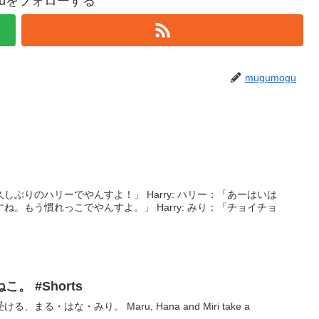
oguをフォローする
mugumogu
リーでやんすよ！」 Harry: ハリー：「あーはいは
れっこでやんすよ。」 Harry: みり：「チョイチョ
 #Shorts
る・はな・みり。 Maru, Hana and Miri take a