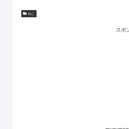
ねこ
スポ