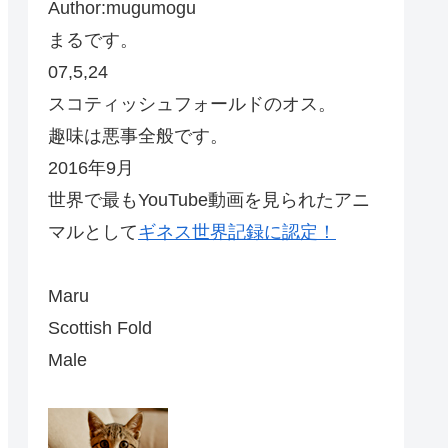
Author:mugumogu
まるです。
07,5,24
スコティッシュフォールドのオス。
趣味は悪事全般です。
2016年9月
世界で最もYouTube動画を見られたアニ
マルとして
ギネス世界記録に認定！
Maru
Scottish Fold
Male