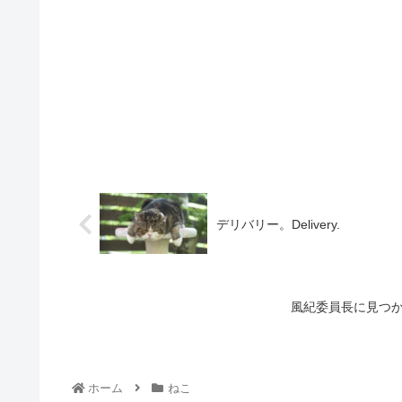
デリバリー。Delivery.
風紀委員長に見つかった軍曹
ホーム
ねこ