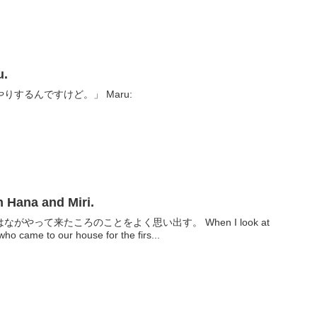
.
するんですけど。」 Maru:
na and Miri.
やって来たころのことをよく思い出す。 When I look at
ho came to our house for the firs...