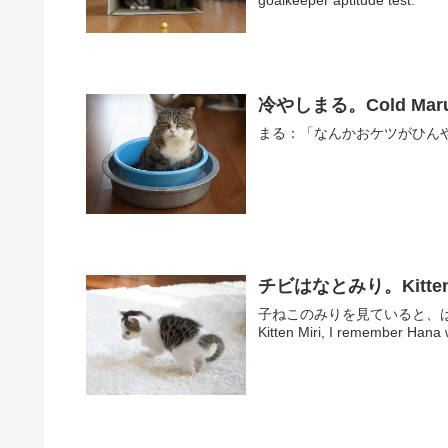
冷やしまる。Cold Maru
まる：「なんかおケツがひんやり
チビはなとみり。Kitten Ha
子ねこのみりを見ていると、はなが
Kitten Miri, I remember Hana w