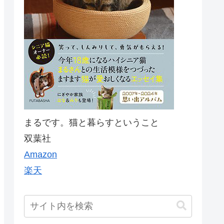
まるです。猫と暮らすということ
双葉社
Amazon
楽天