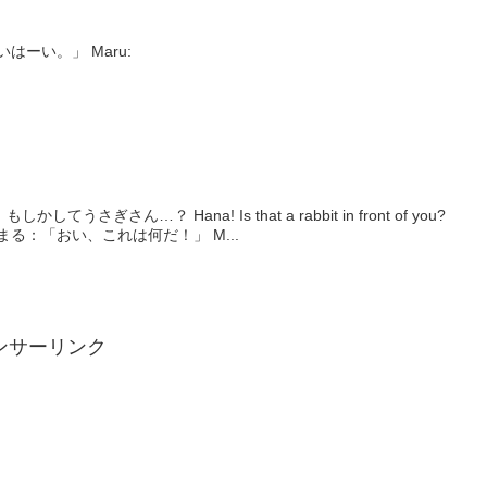
 Hey Maru! 「はいはーい。」 Maru:
さぎさん…？ Hana! Is that a rabbit in front of you?
激おこうさぎ。 Angry rabbit. まる：「おい、これは何だ！」 M...
ンサーリンク