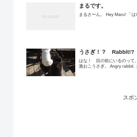
まるです。
まるさーん。
うさぎ！？ Rabbit!?
はな！ 目の前にいるのって、もしかしてう
スポ