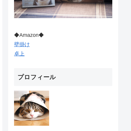
◆Amazon◆
壁掛け
卓上
プロフィール