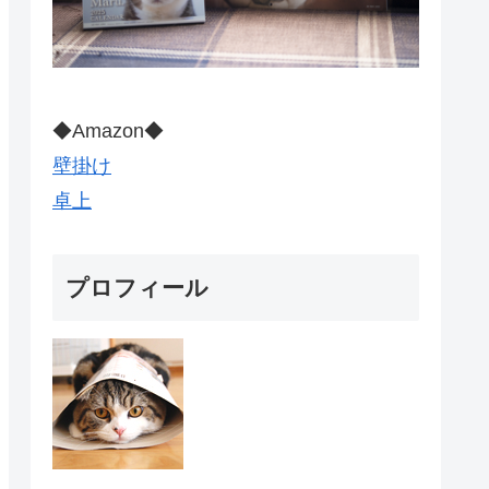
◆Amazon◆
壁掛け
卓上
プロフィール