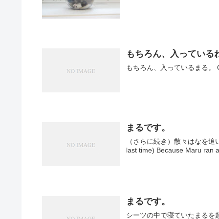
もちろん、入っている
もちろん、入っているまる。 Of cours
まるです。
（さらに続き）散々はなを追いかけ
まるです。
シーツの中で寝ていたまるを起こす。 まるさん、そろそろ返して下さーい。 He