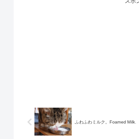
スポ
ふわふわミルク。Foamed Milk.