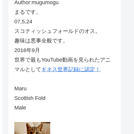
Author:mugumogu
まるです。
07,5,24
スコティッシュフォールドのオス。
趣味は悪事全般です。
2016年9月
世界で最もYouTube動画を見られたアニ
マルとして
ギネス世界記録に認定！
Maru
Scottish Fold
Male