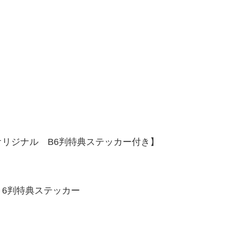
！
リジナル B6判特典ステッカー付き】
6判特典ステッカー