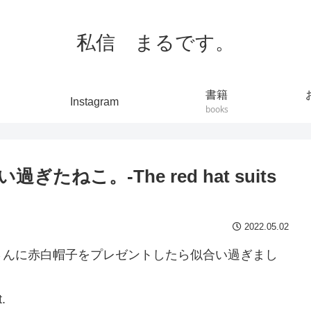
私信 まるです。
書籍
Instagram
books
ねこ。-The red hat suits
2022.05.02
さんに赤白帽子をプレゼントしたら似合い過ぎまし
.