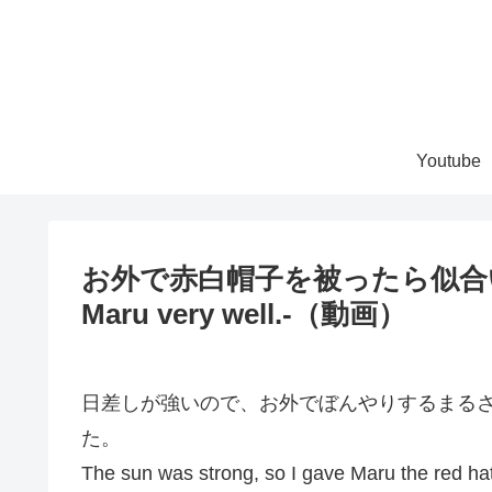
Youtube
お外で赤白帽子を被ったら似合い過ぎた
Maru very well.-（動画）
日差しが強いので、お外でぼんやりするまる
た。
The sun was strong, so I gave Maru the red hat