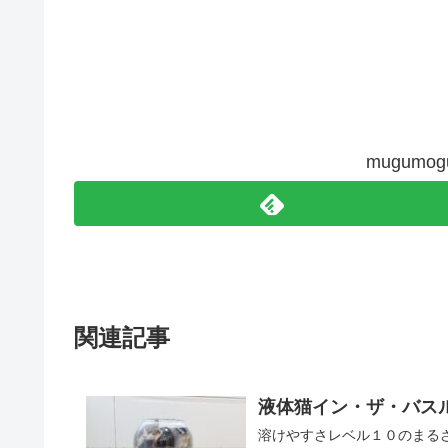
mugum
関連記事
液体猫イン・ザ・バスルーム
溶けやすさレベル１０のまるさん。 Maru 