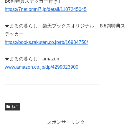
B6判特典ステッカー付き】
https://7net.omni7.jp/detail/1107245045
★まるの暮らし 楽天ブックスオリジナル Ｂ6判特典ス
テッカー
https://books.rakuten.co.jp/rb/16934750/
★まるの暮らし amazon
www.amazon.co.jp/dp/4299023900
————————————————————
ねこ
スポンサーリンク