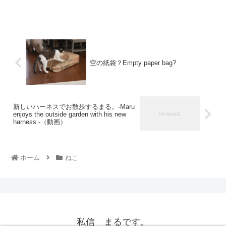
空の紙袋？Empty paper bag?
新しいハーネスでお散歩するまる。-Maru
enjoys the outside garden with his new
harness.-（動画）
ホーム
ねこ
私信 まるです。