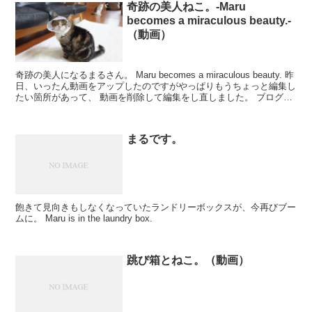
奇跡の美人ねこ。-Maru
becomes a miraculous beauty.-
（動画）
奇跡の美人になるまるさん。 Maru becomes a miraculous beauty. 昨
日、いったん動画をアップしたのですがやっぱりもうちょっと編集し
たい箇所があって、 動画を削除して編集をし直しました。 ブログ
記...
まるです。
飽きて見向きもしなくなっていたランドリーボックスが、今再びブー
ムに。 Maru is in the laundry box.
跳び箱とねこ。（動画）