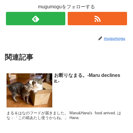
mugumoguをフォローする
mugumogu
関連記事
お断りなまる。-Maru declines
it.-
まる＆はなのフードが届きました。 Maru&Hana's food arrived. は
な：「この箱あたし使うからね。」 Hana: