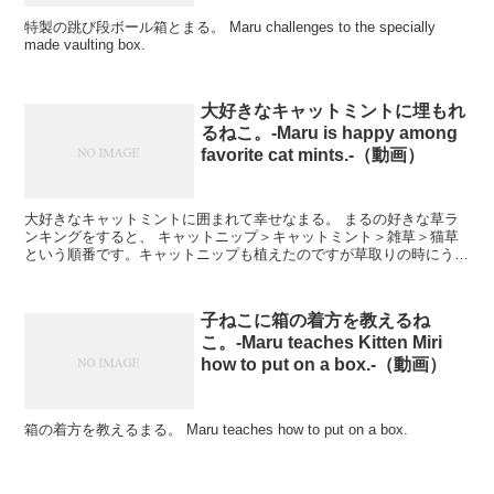
特製の跳び段ボール箱とまる。 Maru challenges to the specially
made vaulting box.
大好きなキャットミントに埋もれ
るねこ。-Maru is happy among
favorite cat mints.-（動画）
大好きなキャットミントに囲まれて幸せなまる。 まるの好きな草ラ
ンキングをすると、 キャットニップ＞キャットミント＞雑草＞猫草
という順番です。キャットニップも植えたのですが草取りの時にうっ
かり抜いてしまって、結局育ちませんでし...
子ねこに箱の着方を教えるね
こ。-Maru teaches Kitten Miri
how to put on a box.-（動画）
箱の着方を教えるまる。 Maru teaches how to put on a box.