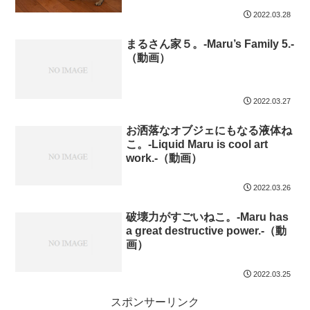
2022.03.28
まるさん家５。-Maru’s Family 5.-
（動画）
2022.03.27
お洒落なオブジェにもなる液体ね
こ。-Liquid Maru is cool art
work.-（動画）
2022.03.26
破壊力がすごいねこ。-Maru has
a great destructive power.-（動
画）
2022.03.25
スポンサーリンク