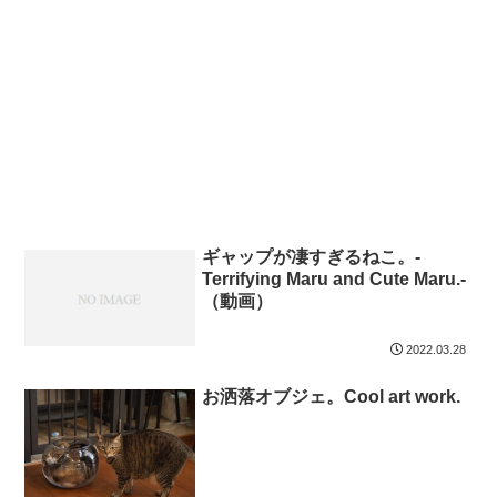
ギャップが凄すぎるねこ。-
Terrifying Maru and Cute Maru.-
（動画）
2022.03.28
お洒落オブジェ。Cool art work.