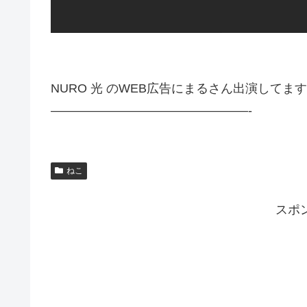
NURO 光 のWEB広告にまるさん出演してま
————————————————-
ねこ
スポ