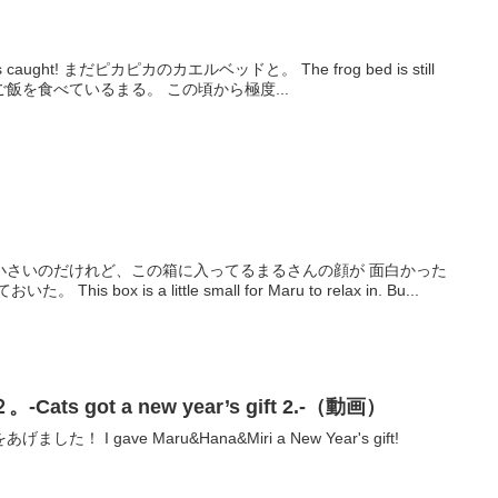
。
og bed is still
飯台でご飯を食べているまる。 この頃から極度...
?
小さいのだけれど、この箱に入ってるまるさんの顔が 面白かった
 box is a little small for Maru to relax in. Bu...
s got a new year’s gift 2.-（動画）
I gave Maru&Hana&Miri a New Year's gift!