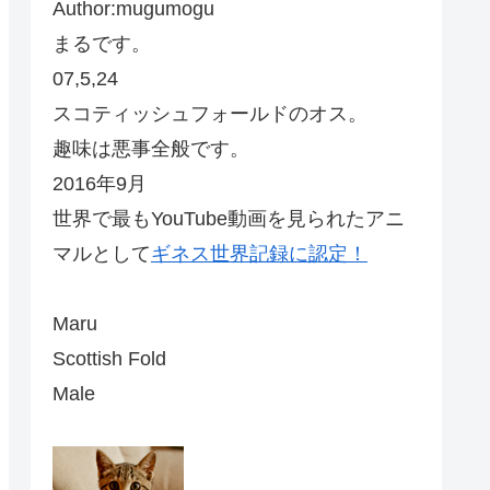
Author:mugumogu
まるです。
07,5,24
スコティッシュフォールドのオス。
趣味は悪事全般です。
2016年9月
世界で最もYouTube動画を見られたアニ
マルとして
ギネス世界記録に認定！
Maru
Scottish Fold
Male