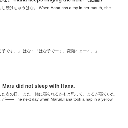
はな。 When Hana has a toy in her mouth, she
まる：「どうも、おさげなまる子です。」 はな：「はな子でーす。変顔イェーイ。」
did not sleep with Hana.
した次の日。 また一緒に寝られるかもと思って、まるが寝ていた
next day when Maru&Hana took a nap in a yellow