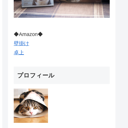
◆Amazon◆
壁掛け
卓上
プロフィール