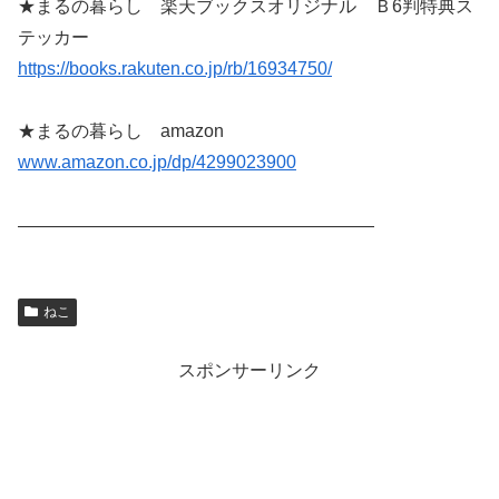
★まるの暮らし 楽天ブックスオリジナル Ｂ6判特典ス
テッカー
https://books.rakuten.co.jp/rb/16934750/
★まるの暮らし amazon
www.amazon.co.jp/dp/4299023900
————————————————————
ねこ
スポンサーリンク