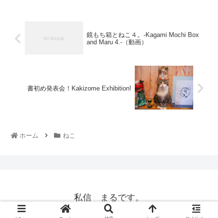
鏡もち箱とねこ４。-Kagami Mochi Box
and Maru 4.-（動画）
書初め発表会！Kakizome Exhibition!
ホーム
ねこ
私信 まるです。
© 2008 私信 まるです。.