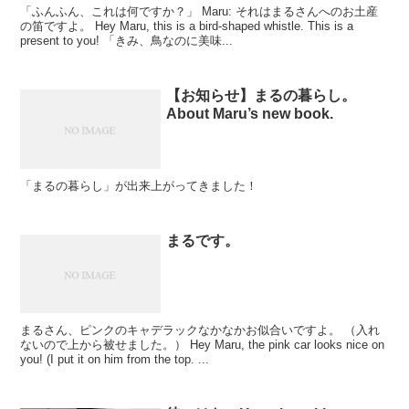
「ふんふん、これは何ですか？」 Maru: それはまるさんへのお土産
の笛ですよ。 Hey Maru, this is a bird-shaped whistle. This is a
present to you! 「きみ、鳥なのに美味...
【お知らせ】まるの暮らし。
About Maru’s new book.
「まるの暮らし」が出来上がってきました！
まるです。
まるさん、ピンクのキャデラックなかなかお似合いですよ。 （入れ
ないので上から被せました。） Hey Maru, the pink car looks nice on
you! (I put it on him from the top. ...