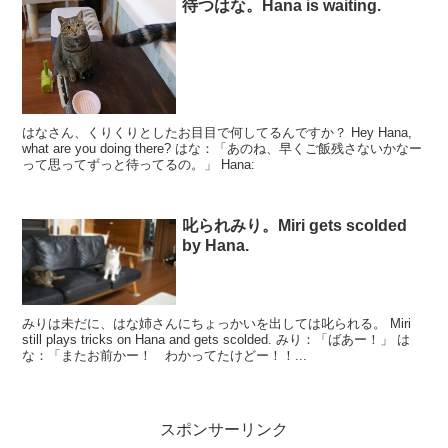
待つはな。Hana is waiting.
はなさん、くりくりとしたお目目で何してるんですか？ Hey Hana,
what are you doing there? はな：「あのね、早くご飯残さないかなー
って思ってずっと待ってるの。」 Hana:
叱られみり。Miri gets scolded
by Hana.
みりは未だに、はな姉さんにちょっかいを出しては叱られる。 Miri
still plays tricks on Hana and gets scolded. みり：「ばあー！」 は
な：「またお前かー！ わかってたけどー！！...
スポンサーリンク