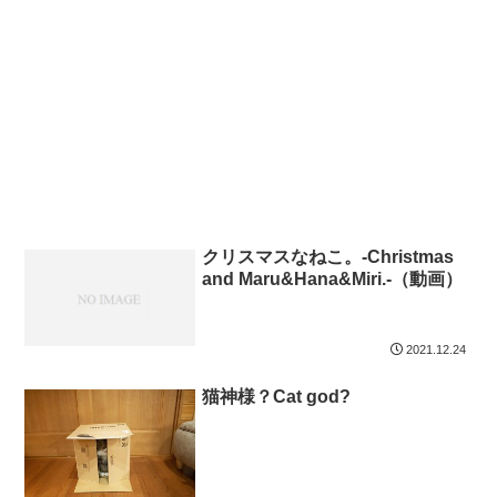
クリスマスなねこ。-Christmas
and Maru&Hana&Miri.-（動画）
2021.12.24
猫神様？Cat god?