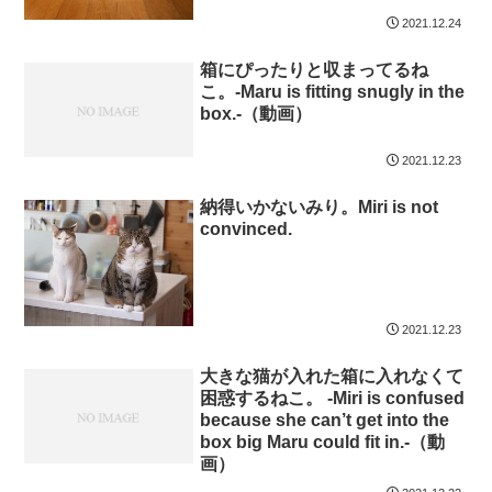
2021.12.24
箱にぴったりと収まってるね
こ。-Maru is fitting snugly in the
box.-（動画）
2021.12.23
納得いかないみり。Miri is not
convinced.
2021.12.23
大きな猫が入れた箱に入れなくて
困惑するねこ。 -Miri is confused
because she can’t get into the
box big Maru could fit in.-（動
画）