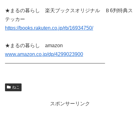
★まるの暮らし 楽天ブックスオリジナル Ｂ6判特典ス
テッカー
https://books.rakuten.co.jp/rb/16934750/
★まるの暮らし amazon
www.amazon.co.jp/dp/4299023900
————————————————————
ねこ
スポンサーリンク