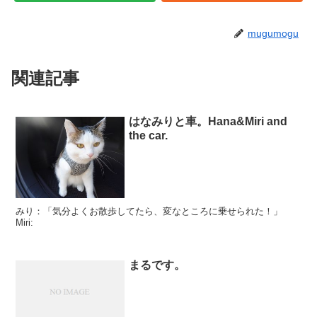
mugumogu
関連記事
はなみりと車。Hana&Miri and
the car.
みり：「気分よくお散歩してたら、変なところに乗せられた！」
Miri:
まるです。