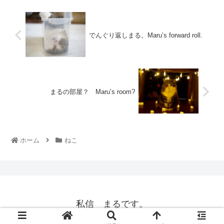
でんぐり返しまる。Maru’s forward roll.
まるの部屋？ Maru’s room?
ホーム
ねこ
私信 まるです。
© 2008 私信 まるです。.