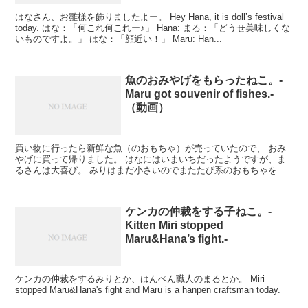
はなさん、お雛様を飾りましたよー。 Hey Hana, it is doll’s festival
today. はな：「何これ何これー♪」 Hana: まる：「どうせ美味しくな
いものですよ。」 はな：「顔近い！」 Maru: Han...
魚のおみやげをもらったねこ。-
Maru got souvenir of fishes.-
（動画）
買い物に行ったら新鮮な魚（のおもちゃ）が売っていたので、 おみ
やげに買って帰りました。 はなにはいまいちだったようですが、ま
るさんは大喜び。 みりはまだ小さいのでまたたび系のおもちゃを完
全解禁にはしていないのですが、 袋についた...
ケンカの仲裁をする子ねこ。-
Kitten Miri stopped
Maru&Hana’s fight.-
ケンカの仲裁をするみりとか、はんぺん職人のまるとか。 Miri
stopped Maru&Hana's fight and Maru is a hanpen craftsman today.