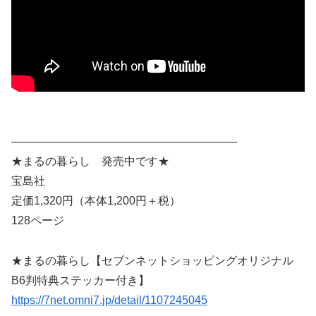
————————————————————
★まるの暮らし 発売中です★
宝島社
定価1,320円（本体1,200円＋税）
128ページ
★まるの暮らし【セブンネットショッピングオリジナル
B6判特典ステッカー付き】
https://7net.omni7.jp/detail/1107245045