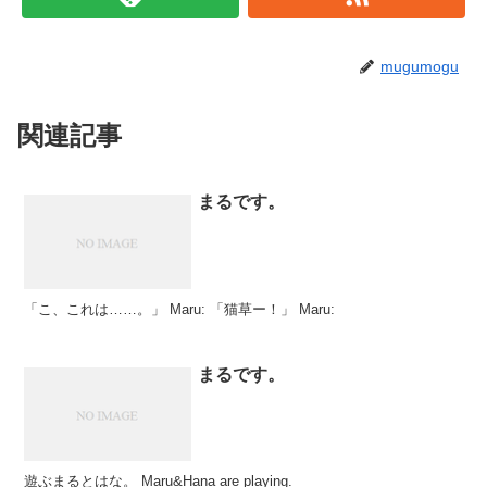
mugumogu
関連記事
まるです。
「こ、これは……。」 Maru: 「猫草ー！」 Maru:
まるです。
遊ぶまるとはな。 Maru&Hana are playing.