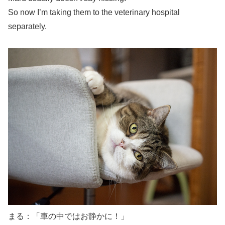
So now I’m taking them to the veterinary hospital
separately.
まる：「車の中ではお静かに！」