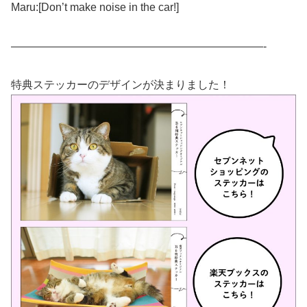
Maru:[Don’t make noise in the car!]
———————————————————————-
特典ステッカーのデザインが決まりました！