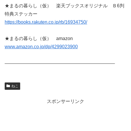
★まるの暮らし（仮） 楽天ブックスオリジナル Ｂ6判
特典ステッカー
https://books.rakuten.co.jp/rb/16934750/
★まるの暮らし（仮） amazon
www.amazon.co.jp/dp/4299023900
———————————————————————–
ねこ
スポンサーリンク