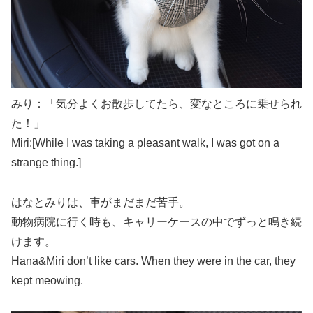
みり：「気分よくお散歩してたら、変なところに乗せられ
た！」
Miri:[While I was taking a pleasant walk, I was got on a
strange thing.]
はなとみりは、車がまだまだ苦手。
動物病院に行く時も、キャリーケースの中でずっと鳴き続
けます。
Hana&Miri don’t like cars. When they were in the car, they
kept meowing.