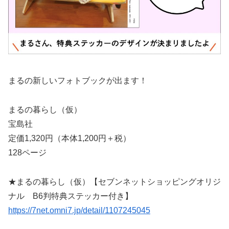
まるの新しいフォトブックが出ます！
まるの暮らし（仮）
宝島社
定価1,320円（本体1,200円＋税）
128ページ
★まるの暮らし（仮）【セブンネットショッピングオリジ
ナル B6判特典ステッカー付き】
https://7net.omni7.jp/detail/1107245045